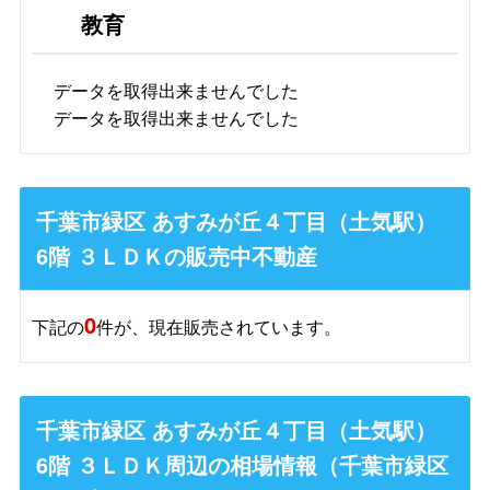
教育
データを取得出来ませんでした
データを取得出来ませんでした
千葉市緑区 あすみが丘４丁目（土気駅）
6階 ３ＬＤＫの販売中不動産
0
下記の
件が、現在販売されています。
千葉市緑区 あすみが丘４丁目（土気駅）
6階 ３ＬＤＫ周辺の相場情報（千葉市緑区