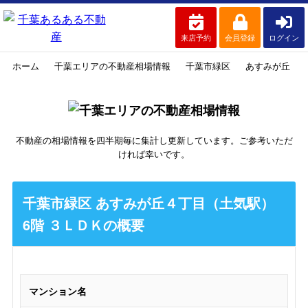
来店予約
会員登録
ログイン
ホーム
千葉エリアの不動産相場情報
千葉市緑区
あすみが丘
不動産の相場情報を四半期毎に集計し更新しています。ご参考いただ
ければ幸いです。
千葉市緑区 あすみが丘４丁目（土気駅）
6階 ３ＬＤＫの概要
マンション名