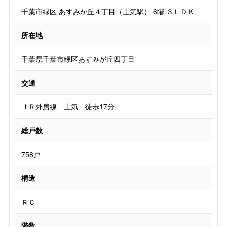
千葉市緑区 あすみが丘４丁目（土気駅） 6階 ３ＬＤＫ
所在地
千葉県千葉市緑区あすみが丘四丁目
交通
ＪＲ外房線 土気 徒歩17分
総戸数
758戸
構造
ＲＣ
階数