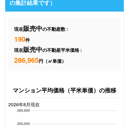
の集計結果です）
販売中
現在
の不動産数 :
190
件
販売中
現在
の不動産平米価格 :
286,965
円（㎡単価）
マンション平均価格（平米単価）の推移
2026年8月現在
280,000
260,000