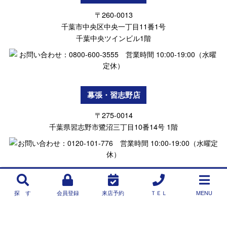
〒260-0013
千葉市中央区中央一丁目11番1号
千葉中央ツインビル1階
幕張・習志野店
〒275-0014
千葉県習志野市鷺沼三丁目10番14号 1階
探 す
会員登録
来店予約
ＴＥＬ
MENU
Copyright © NEXT ONE INTERNATIONAL(R)Inc.All Rights Reserved.