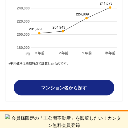
241,073
240,000
224,809
220,000
204,943
201,979
200,000
180,000
３年前
２年前
１年前
半年前
(円)
※平均価格は前期時点で計算したものです。
マンション名から探す