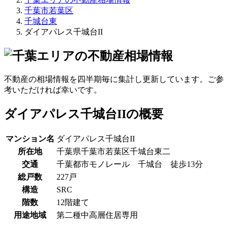
千葉市若葉区
千城台東
ダイアパレス千城台II
不動産の相場情報を四半期毎に集計し更新しています。ご参
考いただければ幸いです。
ダイアパレス千城台IIの概要
マンション名
ダイアパレス千城台II
所在地
千葉県千葉市若葉区千城台東二
交通
千葉都市モノレール 千城台 徒歩13分
総戸数
227戸
構造
SRC
階数
12階建て
用途地域
第二種中高層住居専用