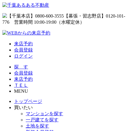
来店予約
会員登録
ログイン
探 す
会員登録
来店予約
ＴＥＬ
MENU
トップページ
買いたい
マンションを探す
一戸建てを探す
土地を探す