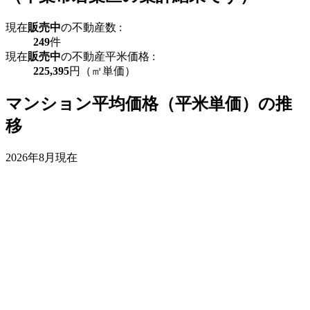
現在
販売中
の不動産数 :
249
件
現在
販売中
の不動産平米価格 :
225,395
円（㎡単価）
マンション平均価格（平米単価）の推
移
2026年8月現在