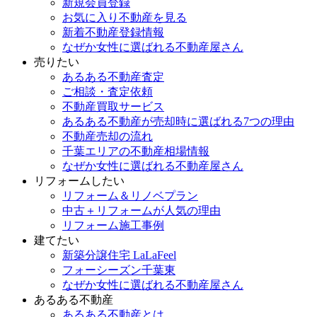
新規会員登録
お気に入り不動産を見る
新着不動産登録情報
なぜか女性に選ばれる不動産屋さん
売りたい
あるある不動産査定
ご相談・査定依頼
不動産買取サービス
あるある不動産が売却時に選ばれる7つの理由
不動産売却の流れ
千葉エリアの不動産相場情報
なぜか女性に選ばれる不動産屋さん
リフォームしたい
リフォーム＆リノベプラン
中古＋リフォームが人気の理由
リフォーム施工事例
建てたい
新築分譲住宅 LaLaFeel
フォーシーズン千葉東
なぜか女性に選ばれる不動産屋さん
あるある不動産
あるある不動産とは