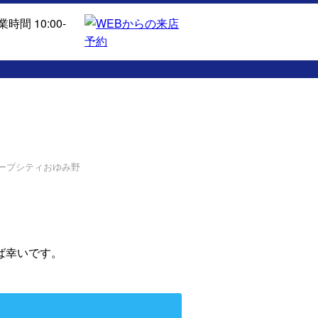
コープシティおゆみ野
ば幸いです。