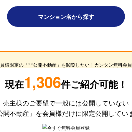
マンション名から探す
1,306
現在
件ご紹介可能！
売主様のご要望で一般には公開していない
公開不動産」を会員様だけに限定公開してい