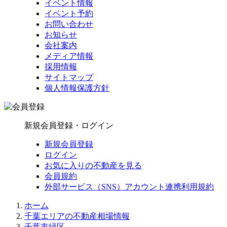
イベント情報
イベント予約
お問い合わせ
お知らせ
会社案内
メディア情報
採用情報
サイトマップ
個人情報保護方針
新規会員登録・ログイン
新規会員登録
ログイン
お気に入りの不動産を見る
会員規約
外部サービス（SNS）アカウント連携利用規約
ホーム
千葉エリアの不動産相場情報
千葉市緑区