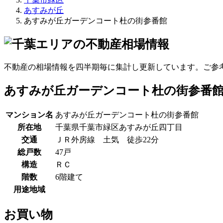
あすみが丘
あすみが丘ガーデンコート杜の街参番館
不動産の相場情報を四半期毎に集計し更新しています。ご参
あすみが丘ガーデンコート杜の街参番
マンション名
あすみが丘ガーデンコート杜の街参番館
所在地
千葉県千葉市緑区あすみが丘四丁目
交通
ＪＲ外房線 土気 徒歩22分
総戸数
47戸
構造
ＲＣ
階数
6階建て
用途地域
お買い物