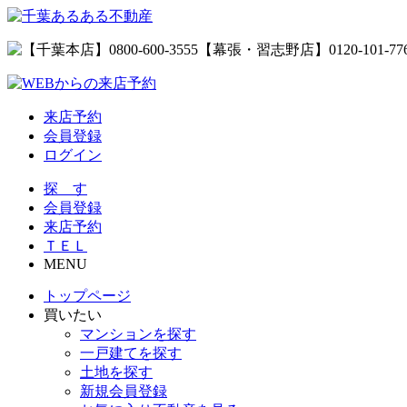
来店予約
会員登録
ログイン
探 す
会員登録
来店予約
ＴＥＬ
MENU
トップページ
買いたい
マンションを探す
一戸建てを探す
土地を探す
新規会員登録