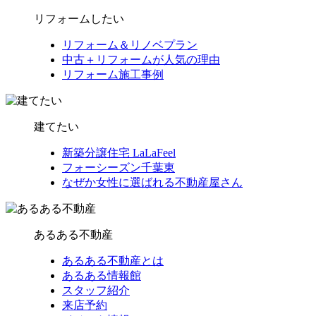
リフォームしたい
リフォーム＆リノベプラン
中古＋リフォームが人気の理由
リフォーム施工事例
建てたい
新築分譲住宅 LaLaFeel
フォーシーズン千葉東
なぜか女性に選ばれる不動産屋さん
あるある不動産
あるある不動産とは
あるある情報館
スタッフ紹介
来店予約