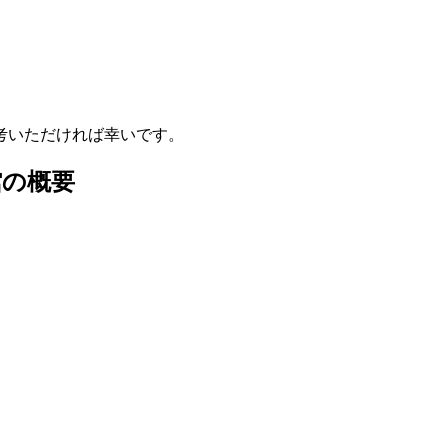
考いただければ幸いです。
館の概要