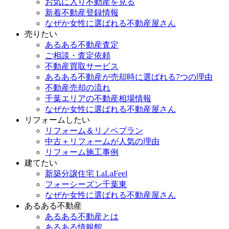
お気に入り不動産を見る
新着不動産登録情報
なぜか女性に選ばれる不動産屋さん
売りたい
あるある不動産査定
ご相談・査定依頼
不動産買取サービス
あるある不動産が売却時に選ばれる7つの理由
不動産売却の流れ
千葉エリアの不動産相場情報
なぜか女性に選ばれる不動産屋さん
リフォームしたい
リフォーム＆リノベプラン
中古＋リフォームが人気の理由
リフォーム施工事例
建てたい
新築分譲住宅 LaLaFeel
フォーシーズン千葉東
なぜか女性に選ばれる不動産屋さん
あるある不動産
あるある不動産とは
あるある情報館