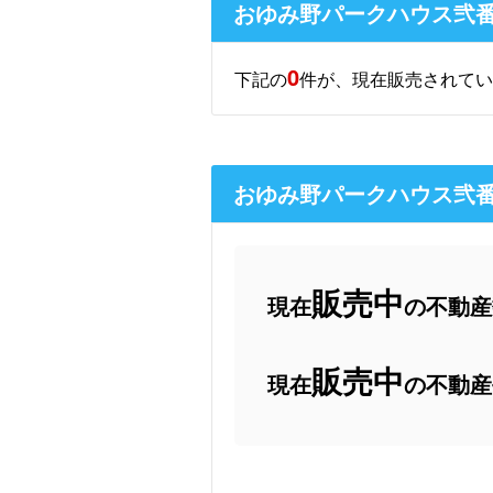
おゆみ野パークハウス弐
0
下記の
件が、現在販売されてい
おゆみ野パークハウス弐
販売中
現在
の不動産数
販売中
現在
の不動産