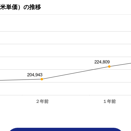
米単価）の推移
224,809
204,943
２年前
１年前