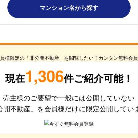
マンション名から探す
1,306
現在
件ご紹介可能！
売主様のご要望で一般には公開していない
公開不動産」を会員様だけに限定公開してい