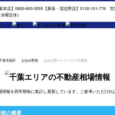
千葉市緑区
おゆみ野南
おゆみ野パークハウス弐番館
場情報を四半期毎に集計し更新しています。ご参考いただけれ
番館の概要