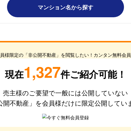
マンション名から探す
1,327
現在
件ご紹介可能！
売主様のご要望で一般には公開していない
公開不動産」を会員様だけに限定公開してい