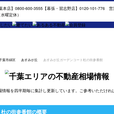
千葉市緑区
あすみが丘
あすみが丘ガーデンコート杜の街参番館
場情報を四半期毎に集計し更新しています。ご参考いただけれ
ト杜の街参番館の概要