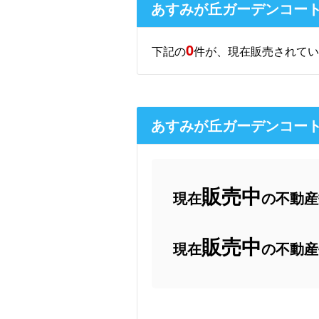
あすみが丘ガーデンコー
0
下記の
件が、現在販売されてい
あすみが丘ガーデンコー
販売中
現在
の不動産数
販売中
現在
の不動産