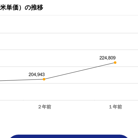
米単価）の推移
224,809
204,943
２年前
１年前