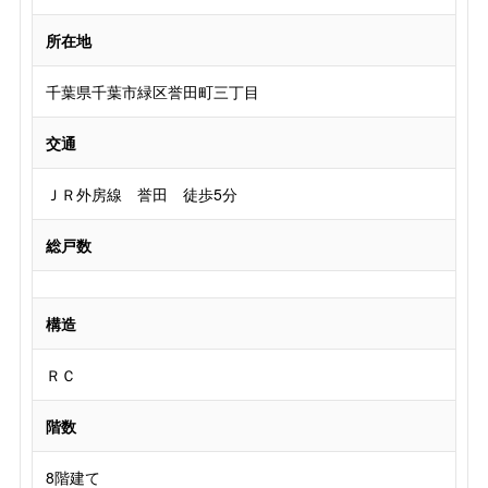
所在地
千葉県千葉市緑区誉田町三丁目
交通
ＪＲ外房線 誉田 徒歩5分
総戸数
構造
ＲＣ
階数
8階建て