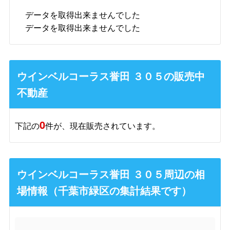
データを取得出来ませんでした
データを取得出来ませんでした
ウインベルコーラス誉田 ３０５の販売中
不動産
0
下記の
件が、現在販売されています。
ウインベルコーラス誉田 ３０５周辺の相
場情報（千葉市緑区の集計結果です）