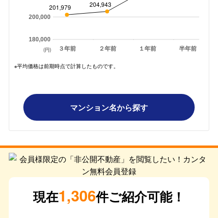
204,943
201,979
200,000
180,000
３年前
２年前
１年前
半年前
(円)
※平均価格は前期時点で計算したものです。
マンション名から探す
1,306
現在
件ご紹介可能！