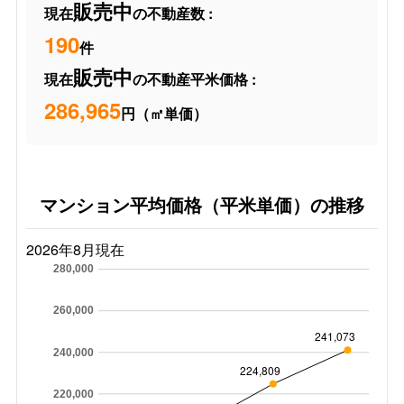
販売中
現在
の不動産数 :
190
件
販売中
現在
の不動産平米価格 :
286,965
円（㎡単価）
マンション平均価格（平米単価）の推移
2026年8月現在
280,000
260,000
241,073
240,000
224,809
220,000