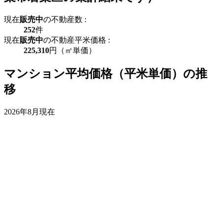
現在
販売中
の不動産数 :
252
件
現在
販売中
の不動産平米価格 :
225,310
円（㎡単価）
マンション平均価格（平米単価）の推
移
2026年8月現在