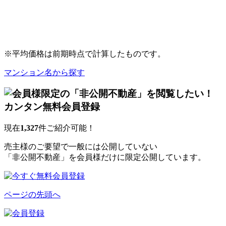
※平均価格は前期時点で計算したものです。
マンション名から探す
現在
1,327
件ご紹介可能！
売主様のご要望で一般には公開していない
「非公開不動産」を会員様だけに限定公開しています。
ページの先頭へ