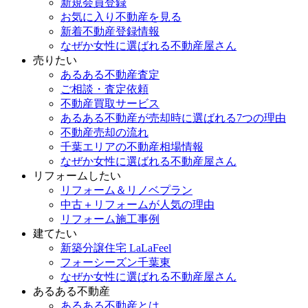
新規会員登録
お気に入り不動産を見る
新着不動産登録情報
なぜか女性に選ばれる不動産屋さん
売りたい
あるある不動産査定
ご相談・査定依頼
不動産買取サービス
あるある不動産が売却時に選ばれる7つの理由
不動産売却の流れ
千葉エリアの不動産相場情報
なぜか女性に選ばれる不動産屋さん
リフォームしたい
リフォーム＆リノベプラン
中古＋リフォームが人気の理由
リフォーム施工事例
建てたい
新築分譲住宅 LaLaFeel
フォーシーズン千葉東
なぜか女性に選ばれる不動産屋さん
あるある不動産
あるある不動産とは