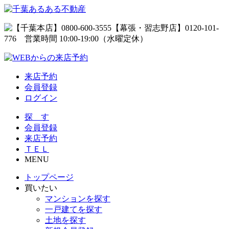
来店予約
会員登録
ログイン
探 す
会員登録
来店予約
ＴＥＬ
MENU
トップページ
買いたい
マンションを探す
一戸建てを探す
土地を探す