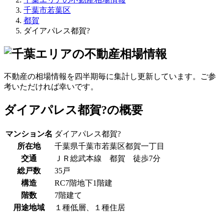
千葉市若葉区
都賀
ダイアパレス都賀?
不動産の相場情報を四半期毎に集計し更新しています。ご参
考いただければ幸いです。
ダイアパレス都賀?の概要
マンション名
ダイアパレス都賀?
所在地
千葉県千葉市若葉区都賀一丁目
交通
ＪＲ総武本線 都賀 徒歩7分
総戸数
35戸
構造
RC7階地下1階建
階数
7階建て
用途地域
１種低層、１種住居