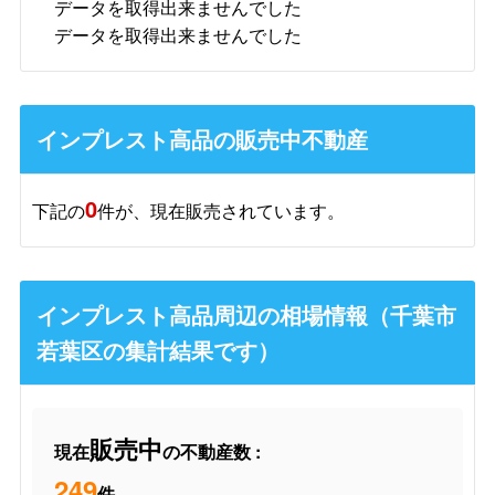
データを取得出来ませんでした
データを取得出来ませんでした
インプレスト高品の販売中不動産
0
下記の
件が、現在販売されています。
インプレスト高品周辺の相場情報（千葉市
若葉区の集計結果です）
販売中
現在
の不動産数 :
249
件