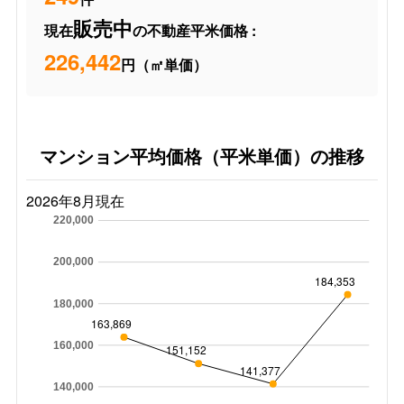
販売中
現在
の不動産平米価格 :
226,442
円（㎡単価）
マンション平均価格（平米単価）の推移
2026年8月現在
220,000
200,000
184,353
180,000
163,869
160,000
151,152
141,377
140,000