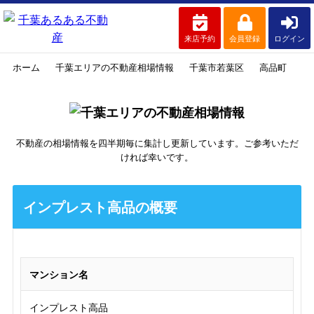
来店予約
会員登録
ログイン
ホーム
千葉エリアの不動産相場情報
千葉市若葉区
高品町
イ
不動産の相場情報を四半期毎に集計し更新しています。ご参考いただ
ければ幸いです。
インプレスト高品の概要
マンション名
インプレスト高品