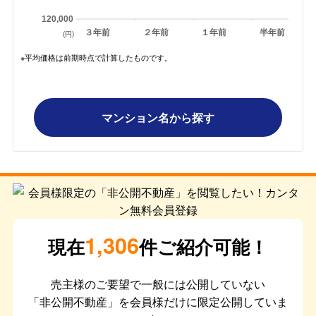
120,000
３年前
２年前
１年前
半年前
(円)
※平均価格は前期時点で計算したものです。
マンション名から探す
1,306
現在
件ご紹介可能！
売主様のご要望で一般には公開していない
「非公開不動産」を会員様だけに限定公開していま