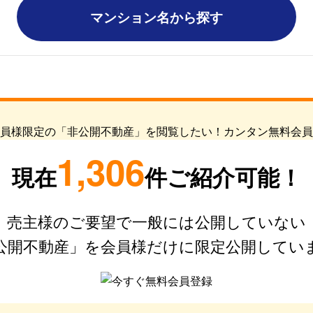
マンション名から探す
1,306
現在
件ご紹介可能！
売主様のご要望で一般には公開していない
公開不動産」を会員様だけに限定公開してい