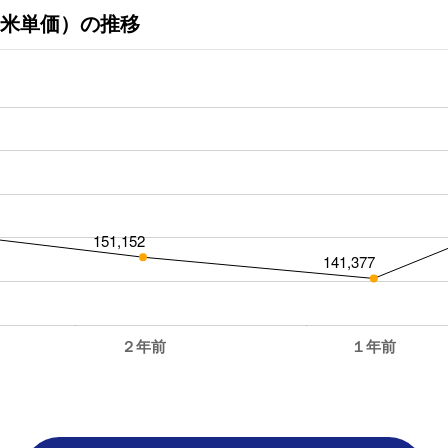
米単価）の推移
151,152
141,377
２年前
１年前