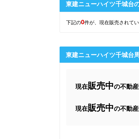
東建ニューハイツ千城台
0
下記の
件が、現在販売されてい
東建ニューハイツ千城台
販売中
現在
の不動産数
販売中
現在
の不動産