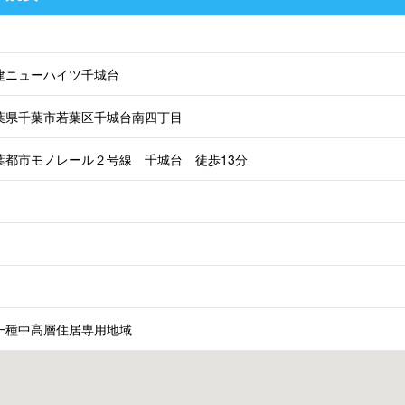
建ニューハイツ千城台
葉県千葉市若葉区千城台南四丁目
葉都市モノレール２号線 千城台 徒歩13分
一種中高層住居専用地域