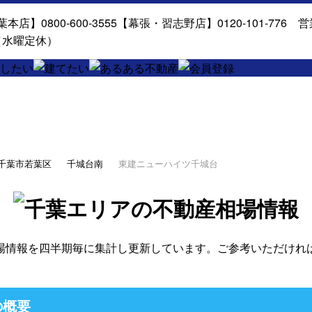
千葉市若葉区
千城台南
東建ニューハイツ千城台
場情報を四半期毎に集計し更新しています。ご参考いただけれ
の概要