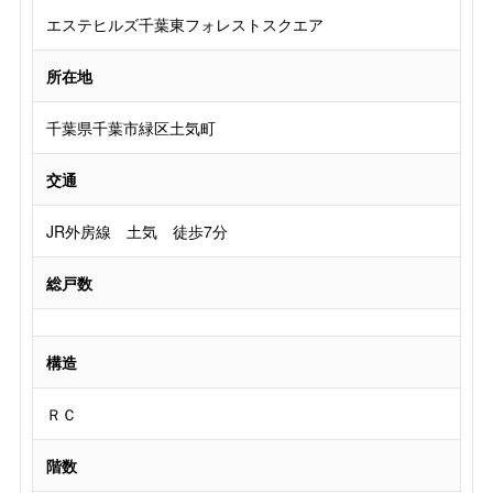
エステヒルズ千葉東フォレストスクエア
所在地
千葉県千葉市緑区土気町
交通
JR外房線 土気 徒歩7分
総戸数
構造
ＲＣ
階数