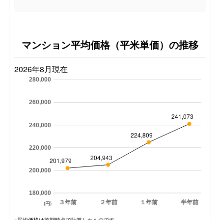
マンション平均価格（平米単価）の推移
2026年8月現在
280,000
260,000
241,073
240,000
224,809
220,000
204,943
201,979
200,000
180,000
３年前
２年前
１年前
半年前
(円)
※平均価格は前期時点で計算したものです。