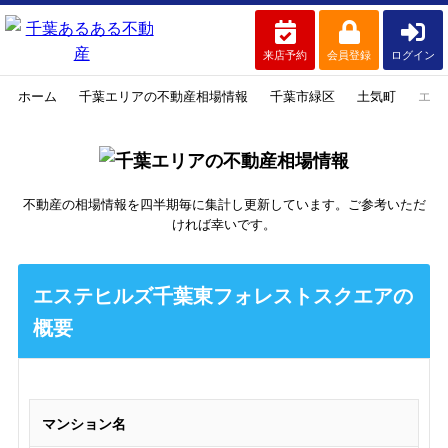
来店予約
会員登録
ログイン
ホーム
千葉エリアの不動産相場情報
千葉市緑区
土気町
エス
不動産の相場情報を四半期毎に集計し更新しています。ご参考いただ
ければ幸いです。
エステヒルズ千葉東フォレストスクエアの
概要
マンション名