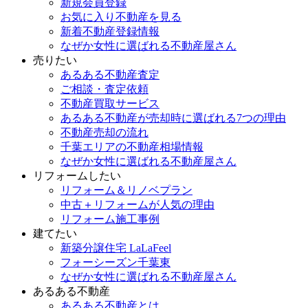
新規会員登録
お気に入り不動産を見る
新着不動産登録情報
なぜか女性に選ばれる不動産屋さん
売りたい
あるある不動産査定
ご相談・査定依頼
不動産買取サービス
あるある不動産が売却時に選ばれる7つの理由
不動産売却の流れ
千葉エリアの不動産相場情報
なぜか女性に選ばれる不動産屋さん
リフォームしたい
リフォーム＆リノベプラン
中古＋リフォームが人気の理由
リフォーム施工事例
建てたい
新築分譲住宅 LaLaFeel
フォーシーズン千葉東
なぜか女性に選ばれる不動産屋さん
あるある不動産
あるある不動産とは