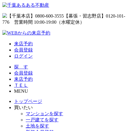
来店予約
会員登録
ログイン
探 す
会員登録
来店予約
ＴＥＬ
MENU
トップページ
買いたい
マンションを探す
一戸建てを探す
土地を探す