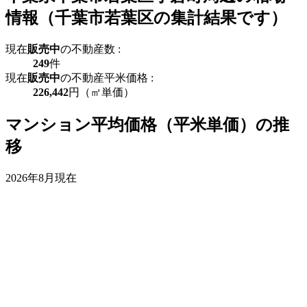
情報（千葉市若葉区の集計結果です）
現在
販売中
の不動産数 :
249
件
現在
販売中
の不動産平米価格 :
226,442
円（㎡単価）
マンション平均価格（平米単価）の推
移
2026年8月現在