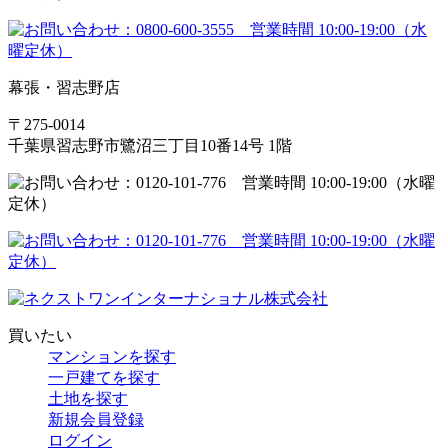
幕張・習志野店
〒275-0014
千葉県習志野市鷺沼三丁目10番14号 1階
買いたい
マンションを探す
一戸建てを探す
土地を探す
新規会員登録
ログイン