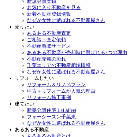
新規会員登録
お気に入り不動産を見る
新着不動産登録情報
なぜか女性に選ばれる不動産屋さん
売りたい
あるある不動産査定
ご相談・査定依頼
不動産買取サービス
あるある不動産が売却時に選ばれる7つの理由
不動産売却の流れ
千葉エリアの不動産相場情報
なぜか女性に選ばれる不動産屋さん
リフォームしたい
リフォーム＆リノベプラン
中古＋リフォームが人気の理由
リフォーム施工事例
建てたい
新築分譲住宅 LaLaFeel
フォーシーズン千葉東
なぜか女性に選ばれる不動産屋さん
あるある不動産
あるある不動産とは