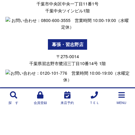
千葉市中央区中央一丁目11番1号
千葉中央ツインビル1階
幕張・習志野店
〒275-0014
千葉県習志野市鷺沼三丁目10番14号 1階
探 す
会員登録
来店予約
ＴＥＬ
MENU
Copyright © NEXT ONE INTERNATIONAL(R)Inc.All Rights Reserved.