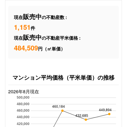
販売中
現在
の不動産数 :
1,151
件
販売中
現在
の不動産平米価格 :
484,509
円（㎡単価）
マンション平均価格（平米単価）の推移
2026年8月現在
500,000
480,000
460,184
449,894
460,000
432,685
440,000
420,000