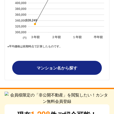
400,000
380,000
360,000
328,249
340,000
320,000
300,000
３年前
２年前
１年前
半年前
(円)
※平均価格は前期時点で計算したものです。
マンション名から探す
1,298