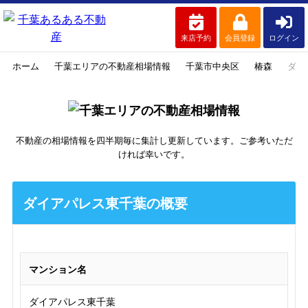
来店予約
会員登録
ログイン
ホーム
千葉エリアの不動産相場情報
千葉市中央区
椿森
ダイ
不動産の相場情報を四半期毎に集計し更新しています。ご参考いただ
ければ幸いです。
ダイアパレス東千葉の概要
マンション名
ダイアパレス東千葉