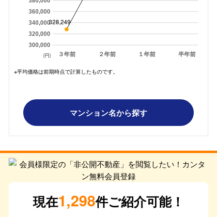
380,000
360,000
328,249
340,000
320,000
300,000
３年前
２年前
１年前
半年前
(円)
※平均価格は前期時点で計算したものです。
マンション名から探す
1,298
現在
件ご紹介可能！