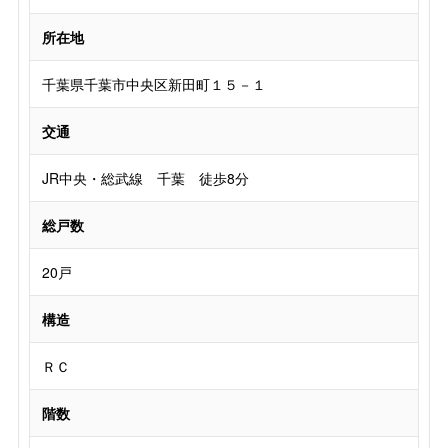
所在地
千葉県千葉市中央区新田町１５－１
交通
JR中央・総武線 千葉 徒歩8分
総戸数
20戸
構造
ＲＣ
階数