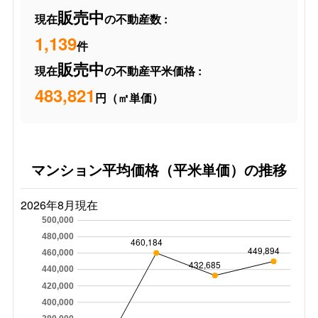
販売中
現在
の不動産数 :
1,139
件
販売中
現在
の不動産平米価格 :
483,821
円（㎡単価）
マンション平均価格（平米単価）の推移
2026年8月現在
500,000
480,000
460,184
449,894
460,000
432,685
440,000
420,000
400,000