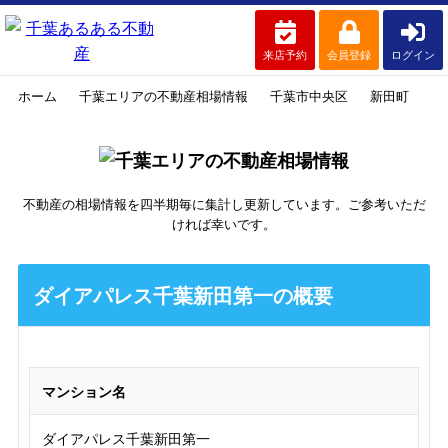
来店予約
会員登録
ログイン
ホーム
千葉エリアの不動産相場情報
千葉市中央区
新田町
ダ
不動産の相場情報を四半期毎に集計し更新しています。ご参考いただ
ければ幸いです。
ダイアパレス千葉新田第一の概要
マンション名
ダイアパレス千葉新田第一