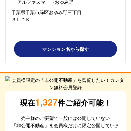
アルファスマートおゆみ野
千葉県千葉市緑区おゆみ野三丁目
３ＬＤＫ
マンション名から探す
1,327
現在
件ご紹介可能！
売主様のご要望で一般には公開していない
「非公開不動産」を会員様だけに限定公開していま