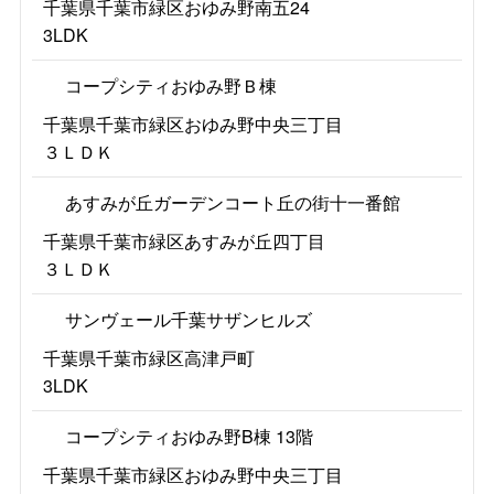
千葉県千葉市緑区おゆみ野南五24
3LDK
コープシティおゆみ野Ｂ棟
千葉県千葉市緑区おゆみ野中央三丁目
３ＬＤＫ
あすみが丘ガーデンコート丘の街十一番館
千葉県千葉市緑区あすみが丘四丁目
３ＬＤＫ
サンヴェール千葉サザンヒルズ
千葉県千葉市緑区高津戸町
3LDK
コープシティおゆみ野B棟 13階
千葉県千葉市緑区おゆみ野中央三丁目