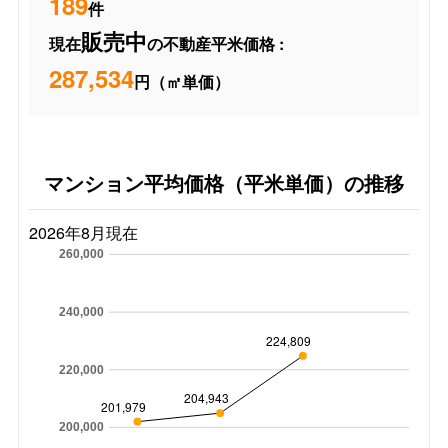
189
件
販売中
現在
の不動産平米価格 :
287,534
円（㎡単価）
マンション平均価格（平米単価）の推移
2026年8月現在
260,000
240,000
224,809
220,000
204,943
201,979
200,000