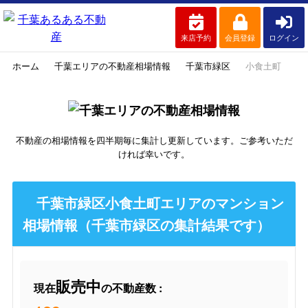
来店予約
会員登録
ログイン
ホーム
千葉エリアの不動産相場情報
千葉市緑区
小食土町
不動産の相場情報を四半期毎に集計し更新しています。ご参考いただ
ければ幸いです。
千葉市緑区小食土町エリアのマンション
相場情報（千葉市緑区の集計結果です）
販売中
現在
の不動産数 :