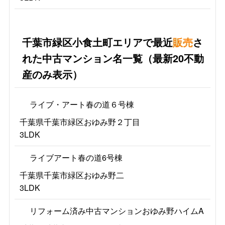
千葉市緑区小食土町エリアで最近
販売
さ
れた中古マンション名一覧（最新20不動
産のみ表示）
ライブ・アート春の道６号棟
千葉県千葉市緑区おゆみ野２丁目
3LDK
ライブアート春の道6号棟
千葉県千葉市緑区おゆみ野二
3LDK
リフォーム済み中古マンションおゆみ野ハイムA