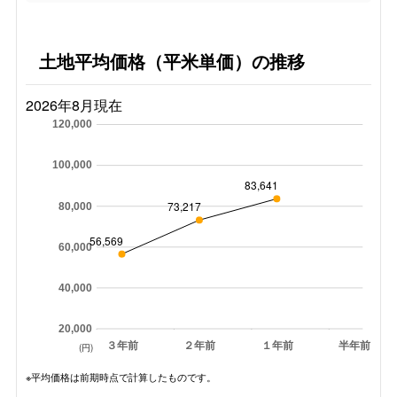
土地平均価格（平米単価）の推移
2026年8月現在
120,000
100,000
83,641
73,217
80,000
56,569
60,000
40,000
20,000
３年前
２年前
１年前
半年前
(円)
※平均価格は前期時点で計算したものです。