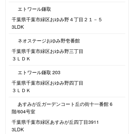
エトワール鎌取
千葉県千葉市緑区おゆみ野４丁目２１－５
3LDK
ネオステージおゆみ野壱番館
千葉県千葉市緑区おゆみ野三丁目
３ＬＤＫ
エトワール鎌取 203
千葉県千葉市緑区おゆみ野四丁目
３ＬＤＫ
あすみが丘ガーデンコート丘の街十一番館 6
階/604号室
千葉県千葉市緑区あすみが丘四丁目3911
3LDK