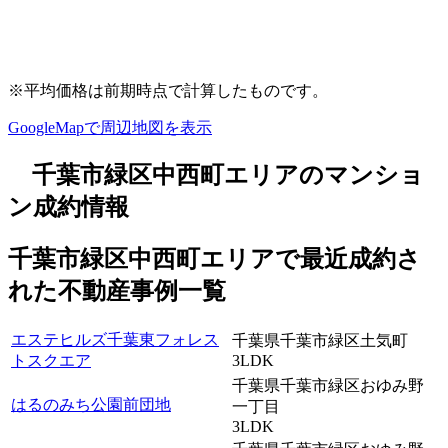
※平均価格は前期時点で計算したものです。
GoogleMapで周辺地図を表示
千葉市緑区中西町エリアのマンショ
ン成約情報
千葉市緑区中西町エリアで最近
成約
さ
れた不動産事例一覧
エステヒルズ千葉東フォレス
千葉県千葉市緑区土気町
トスクエア
3LDK
千葉県千葉市緑区おゆみ野
はるのみち公園前団地
一丁目
3LDK