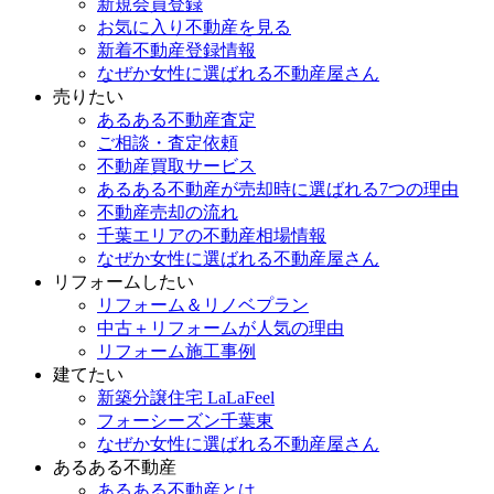
新規会員登録
お気に入り不動産を見る
新着不動産登録情報
なぜか女性に選ばれる不動産屋さん
売りたい
あるある不動産査定
ご相談・査定依頼
不動産買取サービス
あるある不動産が売却時に選ばれる7つの理由
不動産売却の流れ
千葉エリアの不動産相場情報
なぜか女性に選ばれる不動産屋さん
リフォームしたい
リフォーム＆リノベプラン
中古＋リフォームが人気の理由
リフォーム施工事例
建てたい
新築分譲住宅 LaLaFeel
フォーシーズン千葉東
なぜか女性に選ばれる不動産屋さん
あるある不動産
あるある不動産とは