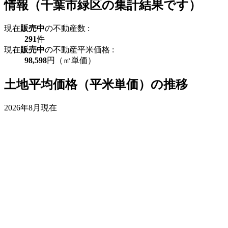
情報（千葉市緑区の集計結果です）
現在
販売中
の不動産数 :
291
件
現在
販売中
の不動産平米価格 :
98,598
円（㎡単価）
土地平均価格（平米単価）の推移
2026年8月現在