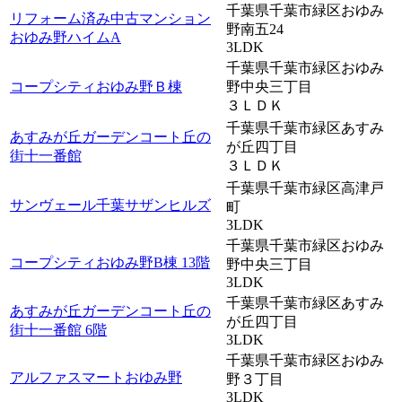
千葉県千葉市緑区おゆみ
リフォーム済み中古マンション
野南五24
おゆみ野ハイムA
3LDK
千葉県千葉市緑区おゆみ
コープシティおゆみ野Ｂ棟
野中央三丁目
３ＬＤＫ
千葉県千葉市緑区あすみ
あすみが丘ガーデンコート丘の
が丘四丁目
街十一番館
３ＬＤＫ
千葉県千葉市緑区高津戸
サンヴェール千葉サザンヒルズ
町
3LDK
千葉県千葉市緑区おゆみ
コープシティおゆみ野B棟 13階
野中央三丁目
3LDK
千葉県千葉市緑区あすみ
あすみが丘ガーデンコート丘の
が丘四丁目
街十一番館 6階
3LDK
千葉県千葉市緑区おゆみ
アルファスマートおゆみ野
野３丁目
3LDK