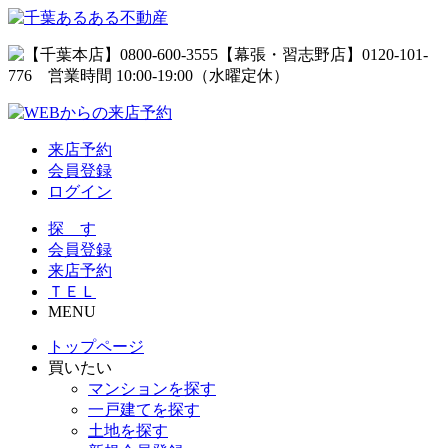
来店予約
会員登録
ログイン
探 す
会員登録
来店予約
ＴＥＬ
MENU
トップページ
買いたい
マンションを探す
一戸建てを探す
土地を探す