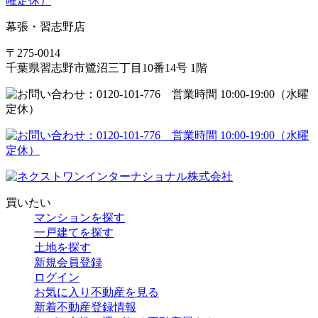
幕張・習志野店
〒275-0014
千葉県習志野市鷺沼三丁目10番14号 1階
買いたい
マンションを探す
一戸建てを探す
土地を探す
新規会員登録
ログイン
お気に入り不動産を見る
新着不動産登録情報