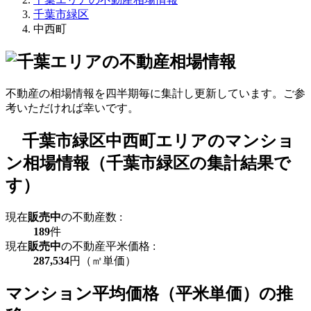
千葉市緑区
中西町
不動産の相場情報を四半期毎に集計し更新しています。ご参
考いただければ幸いです。
千葉市緑区中西町エリアのマンショ
ン相場情報（千葉市緑区の集計結果で
す）
現在
販売中
の不動産数 :
189
件
現在
販売中
の不動産平米価格 :
287,534
円（㎡単価）
マンション平均価格（平米単価）の推