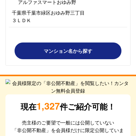
アルファスマートおゆみ野
千葉県千葉市緑区おゆみ野三丁目
３ＬＤＫ
マンション名から探す
1,327
現在
件ご紹介可能！
売主様のご要望で一般には公開していない
「非公開不動産」を会員様だけに限定公開していま