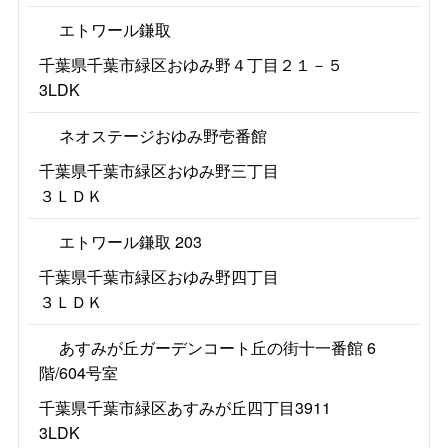
エトワール鎌取
千葉県千葉市緑区おゆみ野４丁目２１－５
3LDK
ネオステージおゆみ野壱番館
千葉県千葉市緑区おゆみ野三丁目
３ＬＤＫ
エトワール鎌取 203
千葉県千葉市緑区おゆみ野四丁目
３ＬＤＫ
あすみが丘ガーデンコート丘の街十一番館 6
階/604号室
千葉県千葉市緑区あすみが丘四丁目3911
3LDK