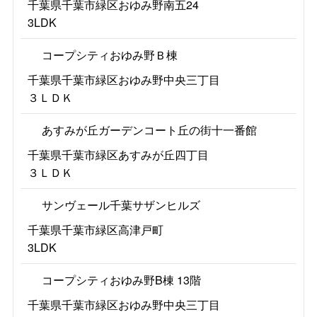
千葉県千葉市緑区おゆみ野南五24
3LDK
コープシティおゆみ野Ｂ棟
千葉県千葉市緑区おゆみ野中央三丁目
３ＬＤＫ
あすみが丘ガーデンコート丘の街十一番館
千葉県千葉市緑区あすみが丘四丁目
３ＬＤＫ
サンヴェール千葉サザンヒルズ
千葉県千葉市緑区高津戸町
3LDK
コープシティおゆみ野B棟 13階
千葉県千葉市緑区おゆみ野中央三丁目