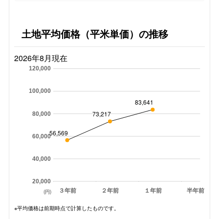
土地平均価格（平米単価）の推移
2026年8月現在
120,000
100,000
83,641
73,217
80,000
56,569
60,000
40,000
20,000
３年前
２年前
１年前
半年前
(円)
※平均価格は前期時点で計算したものです。