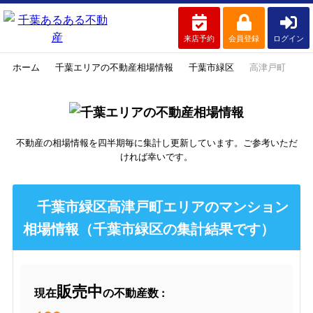
来店予約
会員登録
ログイン
ホーム
千葉エリアの不動産相場情報
千葉市緑区
高津戸町
不動産の相場情報を四半期毎に集計し更新しています。ご参考いただ
ければ幸いです。
千葉市緑区高津戸町エリアのマンション
相場情報（千葉市緑区の集計結果です）
販売中
現在
の不動産数 :