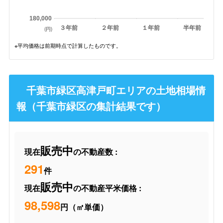
180,000
３年前
２年前
１年前
半年前
(円)
※平均価格は前期時点で計算したものです。
千葉市緑区高津戸町エリアの土地相場情
報（千葉市緑区の集計結果です）
販売中
現在
の不動産数 :
291
件
販売中
現在
の不動産平米価格 :
98,598
円（㎡単価）