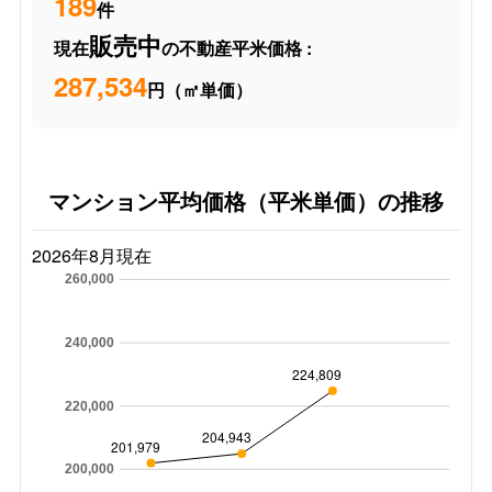
189
件
販売中
現在
の不動産平米価格 :
287,534
円（㎡単価）
マンション平均価格（平米単価）の推移
2026年8月現在
260,000
240,000
224,809
220,000
204,943
201,979
200,000