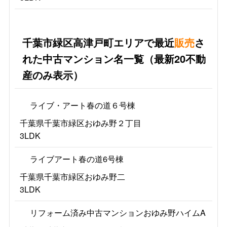
千葉市緑区高津戸町エリアで最近
販売
さ
れた中古マンション名一覧（最新20不動
産のみ表示）
ライブ・アート春の道６号棟
千葉県千葉市緑区おゆみ野２丁目
3LDK
ライブアート春の道6号棟
千葉県千葉市緑区おゆみ野二
3LDK
リフォーム済み中古マンションおゆみ野ハイムA