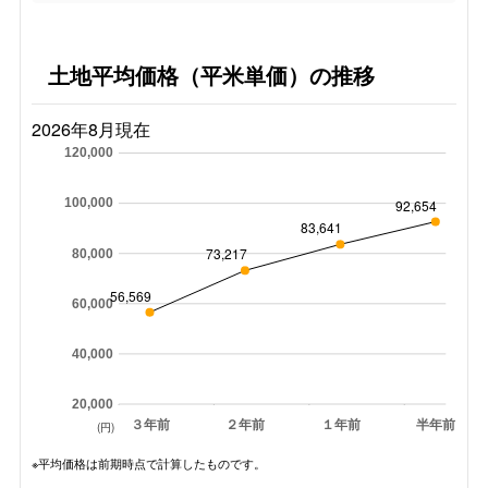
土地平均価格（平米単価）の推移
2026年8月現在
120,000
100,000
92,654
83,641
73,217
80,000
56,569
60,000
40,000
20,000
３年前
２年前
１年前
半年前
(円)
※平均価格は前期時点で計算したものです。