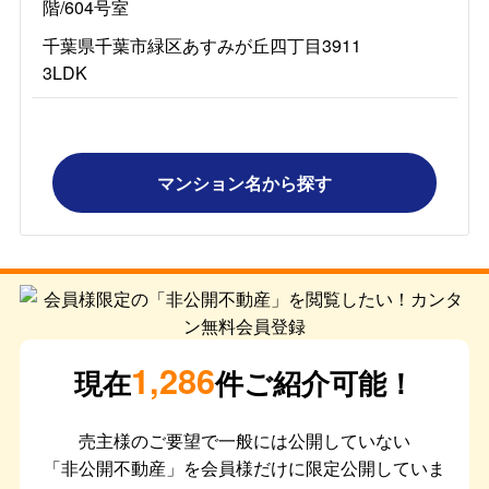
階/604号室
千葉県千葉市緑区あすみが丘四丁目3911
3LDK
マンション名から探す
1,286
現在
件ご紹介可能！
売主様のご要望で一般には公開していない
「非公開不動産」を会員様だけに限定公開していま