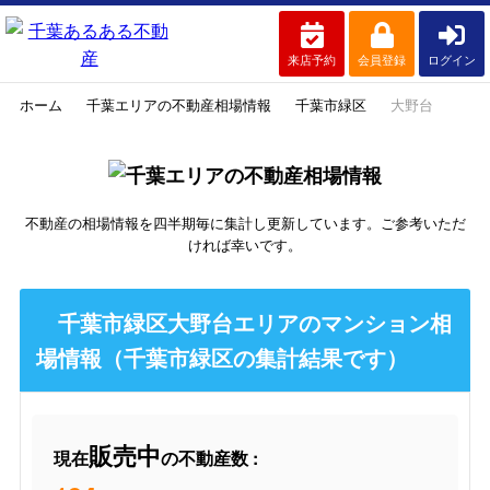
来店予約
会員登録
ログイン
ホーム
千葉エリアの不動産相場情報
千葉市緑区
大野台
不動産の相場情報を四半期毎に集計し更新しています。ご参考いただ
ければ幸いです。
千葉市緑区大野台エリアのマンション相
場情報（千葉市緑区の集計結果です）
販売中
現在
の不動産数 :