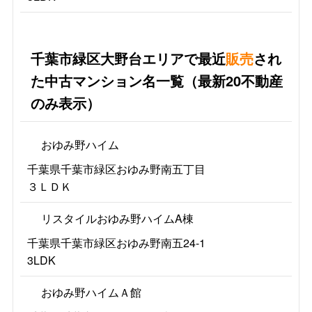
千葉市緑区大野台エリアで最近
販売
され
た中古マンション名一覧（最新20不動産
のみ表示）
おゆみ野ハイム
千葉県千葉市緑区おゆみ野南五丁目
３ＬＤＫ
リスタイルおゆみ野ハイムA棟
千葉県千葉市緑区おゆみ野南五24-1
3LDK
おゆみ野ハイムＡ館