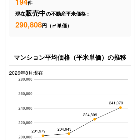
194
件
販売中
現在
の不動産平米価格 :
290,808
円（㎡単価）
マンション平均価格（平米単価）の推移
2026年8月現在
280,000
260,000
241,073
240,000
224,809
220,000
204,943
201,979
200,000