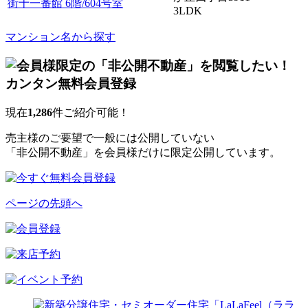
街十一番館 6階/604号室
3LDK
マンション名から探す
現在
1,286
件ご紹介可能！
売主様のご要望で一般には公開していない
「非公開不動産」を会員様だけに限定公開しています。
ページの先頭へ