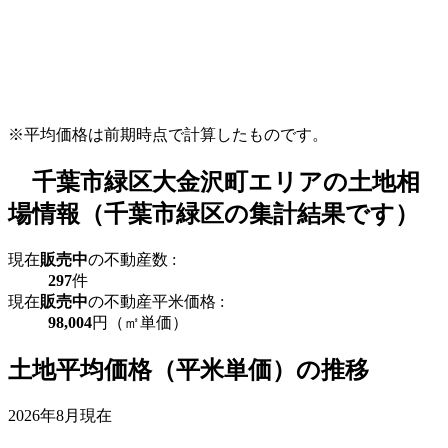
※平均価格は前期時点で計算したものです。
千葉市緑区大金沢町エリアの土地相
場情報（千葉市緑区の集計結果です）
現在
販売中
の不動産数 :
297
件
現在
販売中
の不動産平米価格 :
98,004
円（㎡単価）
土地平均価格（平米単価）の推移
2026年8月現在