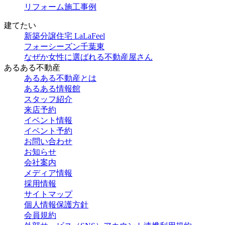
リフォーム施工事例
建てたい
新築分譲住宅 LaLaFeel
フォーシーズン千葉東
なぜか女性に選ばれる不動産屋さん
あるある不動産
あるある不動産とは
あるある情報館
スタッフ紹介
来店予約
イベント情報
イベント予約
お問い合わせ
お知らせ
会社案内
メディア情報
採用情報
サイトマップ
個人情報保護方針
会員規約