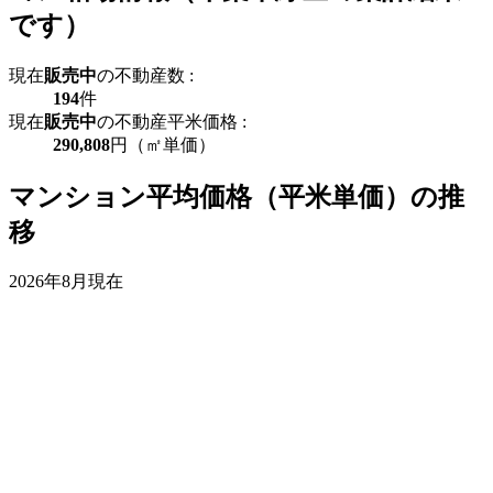
です）
現在
販売中
の不動産数 :
194
件
現在
販売中
の不動産平米価格 :
290,808
円（㎡単価）
マンション平均価格（平米単価）の推
移
2026年8月現在