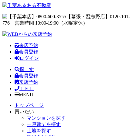
来店予約
会員登録
ログイン
探 す
会員登録
来店予約
ＴＥＬ
MENU
トップページ
買いたい
マンションを探す
一戸建てを探す
土地を探す