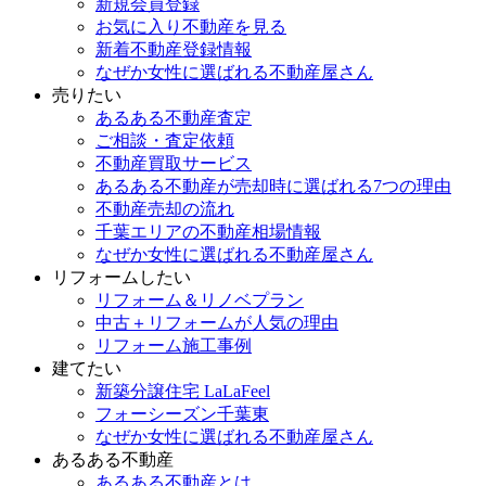
新規会員登録
お気に入り不動産を見る
新着不動産登録情報
なぜか女性に選ばれる不動産屋さん
売りたい
あるある不動産査定
ご相談・査定依頼
不動産買取サービス
あるある不動産が売却時に選ばれる7つの理由
不動産売却の流れ
千葉エリアの不動産相場情報
なぜか女性に選ばれる不動産屋さん
リフォームしたい
リフォーム＆リノベプラン
中古＋リフォームが人気の理由
リフォーム施工事例
建てたい
新築分譲住宅 LaLaFeel
フォーシーズン千葉東
なぜか女性に選ばれる不動産屋さん
あるある不動産
あるある不動産とは