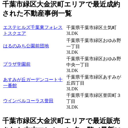
千葉市緑区大金沢町エリアで最近
成約
された不動産事例一覧
エステヒルズ千葉東フォレス
千葉県千葉市緑区土気町
トスクエア
3LDK
千葉県千葉市緑区おゆみ野
はるのみち公園前団地
一丁目
3LDK
千葉県千葉市緑区おゆみ野
プラザ学園前
中央一丁目
3LDK
千葉県千葉市緑区あすみが
あすみが丘ガーデンコート十
丘四丁目
一番館
3LDK
千葉県千葉市緑区誉田町３
ウインベルコーラス誉田
丁目
3LDK
千葉市緑区大金沢町エリアで最近
販売