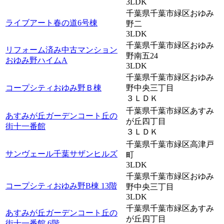
3LDK
千葉県千葉市緑区おゆみ
ライブアート春の道6号棟
野二
3LDK
千葉県千葉市緑区おゆみ
リフォーム済み中古マンション
野南五24
おゆみ野ハイムA
3LDK
千葉県千葉市緑区おゆみ
コープシティおゆみ野Ｂ棟
野中央三丁目
３ＬＤＫ
千葉県千葉市緑区あすみ
あすみが丘ガーデンコート丘の
が丘四丁目
街十一番館
３ＬＤＫ
千葉県千葉市緑区高津戸
サンヴェール千葉サザンヒルズ
町
3LDK
千葉県千葉市緑区おゆみ
コープシティおゆみ野B棟 13階
野中央三丁目
3LDK
千葉県千葉市緑区あすみ
あすみが丘ガーデンコート丘の
が丘四丁目
街十一番館 6階