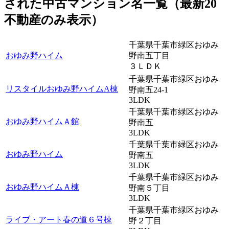
された中古マンション名一覧（最新20
不動産のみ表示）
千葉県千葉市緑区おゆみ
おゆみ野ハイム
野南五丁目
３ＬＤＫ
千葉県千葉市緑区おゆみ
リスタイルおゆみ野ハイムA棟
野南五24-1
3LDK
千葉県千葉市緑区おゆみ
おゆみ野ハイムＡ館
野南五
3LDK
千葉県千葉市緑区おゆみ
おゆみ野ハイム
野南五
3LDK
千葉県千葉市緑区おゆみ
おゆみ野ハイムＡ棟
野南５丁目
3LDK
千葉県千葉市緑区おゆみ
ライブ・アート春の道６号棟
野２丁目