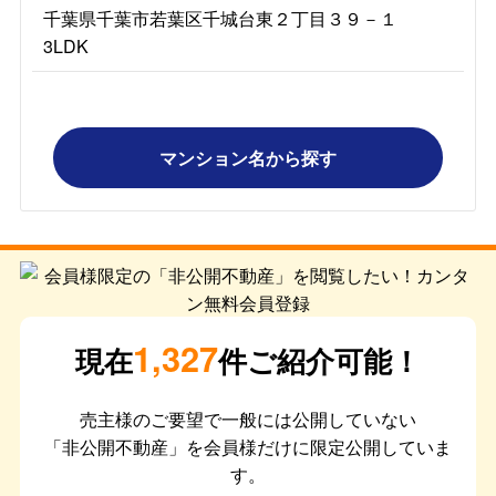
千葉県千葉市若葉区千城台東２丁目３９－１
3LDK
マンション名から探す
1,327
現在
件ご紹介可能！
売主様のご要望で一般には公開していない
「非公開不動産」を会員様だけに限定公開していま
す。