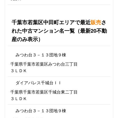
千葉市若葉区中田町エリアで最近
販売
さ
れた中古マンション名一覧（最新20不動
産のみ表示）
みつわ台３－１３団地９棟
千葉県千葉市若葉区みつわ台三丁目
３ＬＤＫ
ダイアパレス千城台ＩＩ
千葉県千葉市若葉区千城台東二丁目
３ＬＤＫ
みつわ台３－１３団地９棟