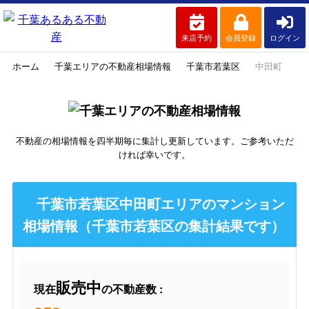
来店予約
会員登録
ログイン
ホーム
千葉エリアの不動産相場情報
千葉市若葉区
中田町
不動産の相場情報を四半期毎に集計し更新しています。ご参考いただ
ければ幸いです。
千葉市若葉区中田町エリアのマンション
相場情報（千葉市若葉区の集計結果です）
販売中
現在
の不動産数 :