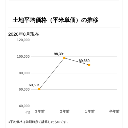
土地平均価格（平米単価）の推移
2026年8月現在
120,000
98,391
100,000
89,869
80,000
60,501
60,000
40,000
３年前
２年前
１年前
半年前
(円)
※平均価格は前期時点で計算したものです。