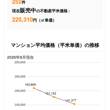
252
件
販売中
現在
の不動産平米価格 :
225,310
円（㎡単価）
マンション平均価格（平米単価）の推移
2026年8月現在
200,000
180,000
163,869
160,000
151,152
141,377
140,000