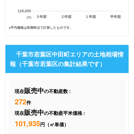
120,000
３年前
２年前
１年前
半年前
(円)
※平均価格は前期時点で計算したものです。
千葉市若葉区中田町エリアの土地相場情
報（千葉市若葉区の集計結果です）
販売中
現在
の不動産数 :
272
件
販売中
現在
の不動産平米価格 :
101,935
円（㎡単価）