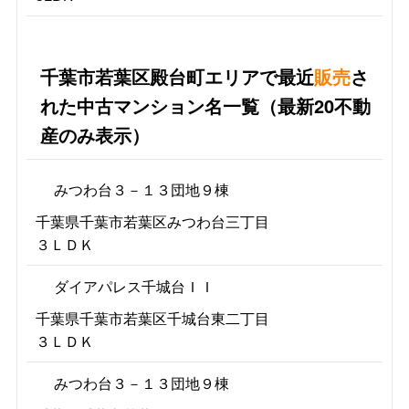
千葉市若葉区殿台町エリアで最近
販売
さ
れた中古マンション名一覧（最新20不動
産のみ表示）
みつわ台３－１３団地９棟
千葉県千葉市若葉区みつわ台三丁目
３ＬＤＫ
ダイアパレス千城台ＩＩ
千葉県千葉市若葉区千城台東二丁目
３ＬＤＫ
みつわ台３－１３団地９棟