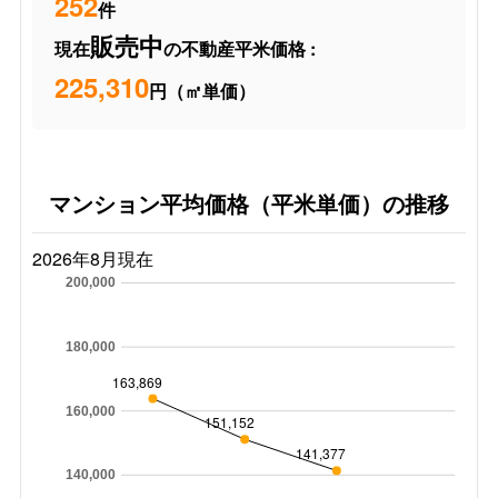
252
件
販売中
現在
の不動産平米価格 :
225,310
円（㎡単価）
マンション平均価格（平米単価）の推移
2026年8月現在
200,000
180,000
163,869
160,000
151,152
141,377
140,000