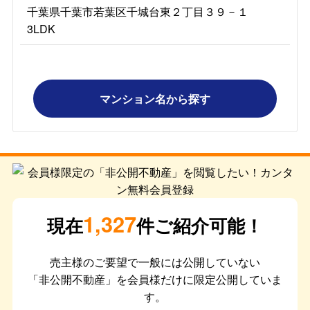
千葉県千葉市若葉区千城台東２丁目３９－１
3LDK
マンション名から探す
1,327
現在
件ご紹介可能！
売主様のご要望で一般には公開していない
「非公開不動産」を会員様だけに限定公開していま
す。