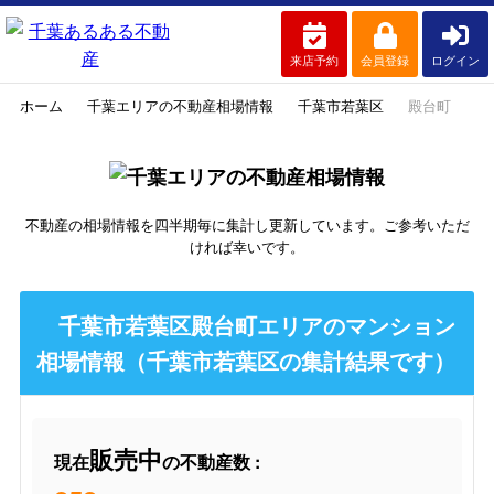
来店予約
会員登録
ログイン
ホーム
千葉エリアの不動産相場情報
千葉市若葉区
殿台町
不動産の相場情報を四半期毎に集計し更新しています。ご参考いただ
ければ幸いです。
千葉市若葉区殿台町エリアのマンション
相場情報（千葉市若葉区の集計結果です）
販売中
現在
の不動産数 :