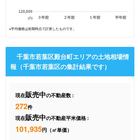
120,000
３年前
２年前
１年前
半年前
(円)
※平均価格は前期時点で計算したものです。
千葉市若葉区殿台町エリアの土地相場情
報（千葉市若葉区の集計結果です）
販売中
現在
の不動産数 :
272
件
販売中
現在
の不動産平米価格 :
101,935
円（㎡単価）