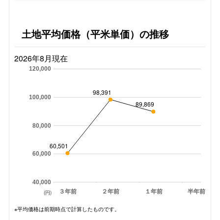
土地平均価格（平米単価）の推移
2026年8月現在
120,000
98,391
100,000
89,869
80,000
60,501
60,000
40,000
３年前
２年前
１年前
半年前
(円)
※平均価格は前期時点で計算したものです。