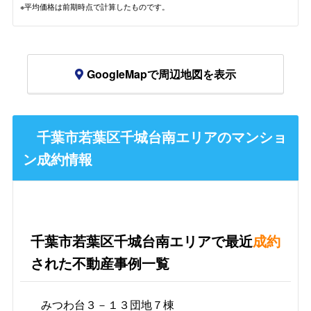
※平均価格は前期時点で計算したものです。
GoogleMapで周辺地図を表示
千葉市若葉区千城台南エリアのマンショ
ン成約情報
千葉市若葉区千城台南エリアで最近
成約
された不動産事例一覧
みつわ台３－１３団地７棟