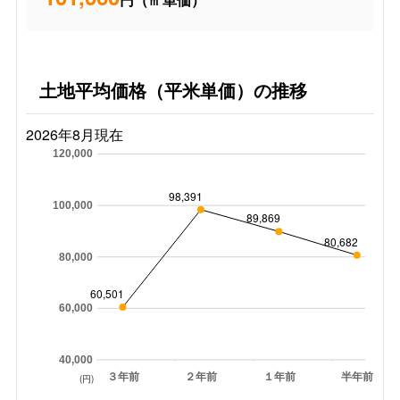
土地平均価格（平米単価）の推移
2026年8月現在
120,000
98,391
100,000
89,869
80,682
80,000
60,501
60,000
40,000
３年前
２年前
１年前
半年前
(円)