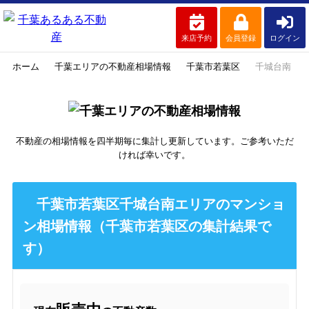
来店予約
会員登録
ログイン
ホーム
千葉エリアの不動産相場情報
千葉市若葉区
千城台南
不動産の相場情報を四半期毎に集計し更新しています。ご参考いただ
ければ幸いです。
千葉市若葉区千城台南エリアのマンショ
ン相場情報（千葉市若葉区の集計結果で
す）