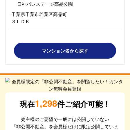
日神パレステージ高品公園
千葉県千葉市若葉区高品町
３ＬＤＫ
マンション名から探す
1,298
現在
件ご紹介可能！
売主様のご要望で一般には公開していない
「非公開不動産」を会員様だけに限定公開していま