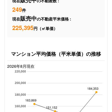
販売中
現在
の不動産数 :
249
件
販売中
現在
の不動産平米価格 :
225,395
円（㎡単価）
マンション平均価格（平米単価）の推移
2026年8月現在
220,000
200,000
184,353
180,000
163,869
160,000
151,152