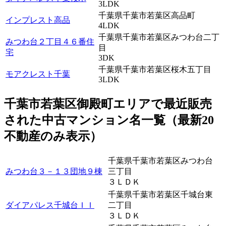
3LDK
千葉県千葉市若葉区高品町
インプレスト高品
4LDK
千葉県千葉市若葉区みつわ台二丁
みつわ台２丁目４６番住
目
宅
3DK
千葉県千葉市若葉区桜木五丁目
モアクレスト千葉
3LDK
千葉市若葉区御殿町エリアで最近
販売
された中古マンション名一覧（最新20
不動産のみ表示）
千葉県千葉市若葉区みつわ台
みつわ台３－１３団地９棟
三丁目
３ＬＤＫ
千葉県千葉市若葉区千城台東
ダイアパレス千城台ＩＩ
二丁目
３ＬＤＫ