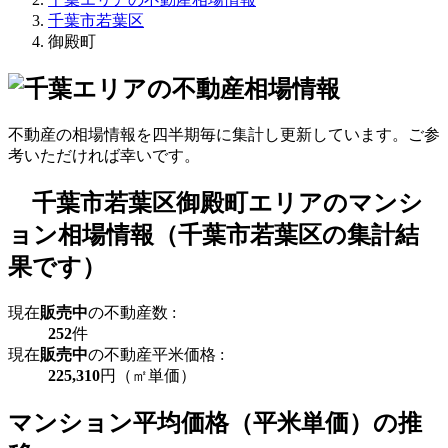
千葉市若葉区
御殿町
不動産の相場情報を四半期毎に集計し更新しています。ご参
考いただければ幸いです。
千葉市若葉区御殿町エリアのマンシ
ョン相場情報（千葉市若葉区の集計結
果です）
現在
販売中
の不動産数 :
252
件
現在
販売中
の不動産平米価格 :
225,310
円（㎡単価）
マンション平均価格（平米単価）の推