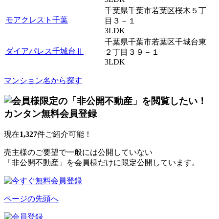
千葉県千葉市若葉区桜木５丁
モアクレスト千葉
目３－１
3LDK
千葉県千葉市若葉区千城台東
ダイアパレス千城台Ⅱ
２丁目３９－１
3LDK
マンション名から探す
現在
1,327
件ご紹介可能！
売主様のご要望で一般には公開していない
「非公開不動産」を会員様だけに限定公開しています。
ページの先頭へ