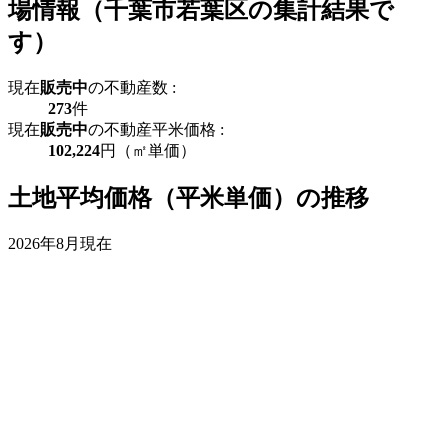
場情報（千葉市若葉区の集計結果で
す）
現在
販売中
の不動産数 :
273
件
現在
販売中
の不動産平米価格 :
102,224
円（㎡単価）
土地平均価格（平米単価）の推移
2026年8月現在