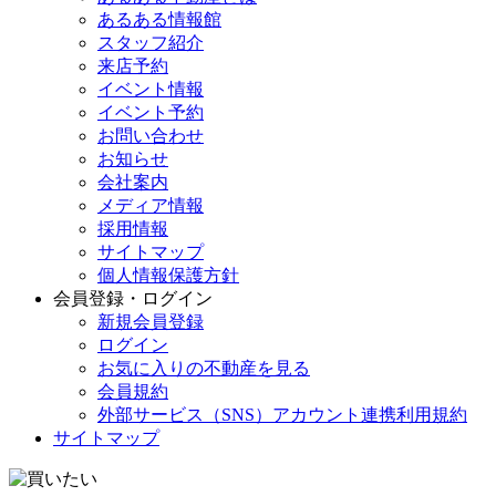
あるある情報館
スタッフ紹介
来店予約
イベント情報
イベント予約
お問い合わせ
お知らせ
会社案内
メディア情報
採用情報
サイトマップ
個人情報保護方針
会員登録・ログイン
新規会員登録
ログイン
お気に入りの不動産を見る
会員規約
外部サービス（SNS）アカウント連携利用規約
サイトマップ