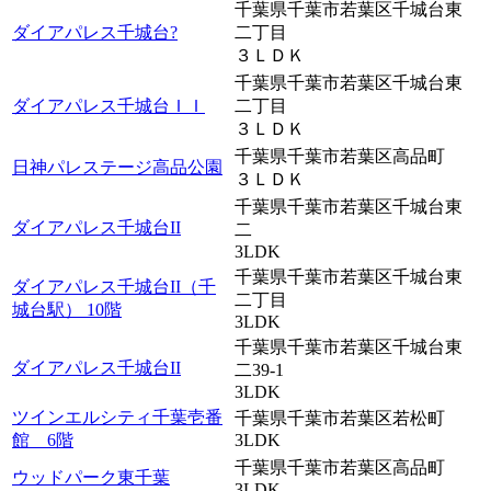
千葉県千葉市若葉区千城台東
ダイアパレス千城台?
二丁目
３ＬＤＫ
千葉県千葉市若葉区千城台東
ダイアパレス千城台ＩＩ
二丁目
３ＬＤＫ
千葉県千葉市若葉区高品町
日神パレステージ高品公園
３ＬＤＫ
千葉県千葉市若葉区千城台東
ダイアパレス千城台II
二
3LDK
千葉県千葉市若葉区千城台東
ダイアパレス千城台II（千
二丁目
城台駅） 10階
3LDK
千葉県千葉市若葉区千城台東
ダイアパレス千城台II
二39-1
3LDK
ツインエルシティ千葉壱番
千葉県千葉市若葉区若松町
館 6階
3LDK
千葉県千葉市若葉区高品町
ウッドパーク東千葉
3LDK