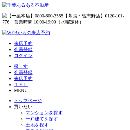
来店予約
会員登録
ログイン
探 す
会員登録
来店予約
ＴＥＬ
MENU
トップページ
買いたい
マンションを探す
一戸建てを探す
土地を探す