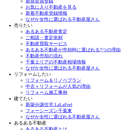
新規会員登録
お気に入り不動産を見る
新着不動産登録情報
なぜか女性に選ばれる不動産屋さん
売りたい
あるある不動産査定
ご相談・査定依頼
不動産買取サービス
あるある不動産が売却時に選ばれる7つの理由
不動産売却の流れ
千葉エリアの不動産相場情報
なぜか女性に選ばれる不動産屋さん
リフォームしたい
リフォーム＆リノベプラン
中古＋リフォームが人気の理由
リフォーム施工事例
建てたい
新築分譲住宅 LaLaFeel
フォーシーズン千葉東
なぜか女性に選ばれる不動産屋さん
あるある不動産
あるある不動産とは