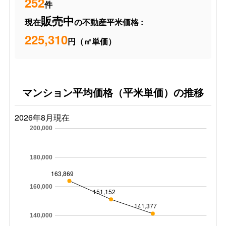
252
件
販売中
現在
の不動産平米価格 :
225,310
円（㎡単価）
マンション平均価格（平米単価）の推移
2026年8月現在
200,000
180,000
163,869
160,000
151,152
141,377
140,000