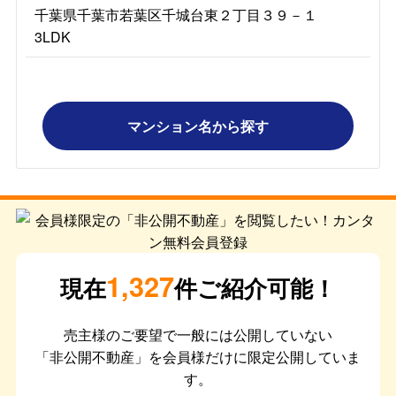
千葉県千葉市若葉区千城台東２丁目３９－１
3LDK
マンション名から探す
1,327
現在
件ご紹介可能！
売主様のご要望で一般には公開していない
「非公開不動産」を会員様だけに限定公開していま
す。