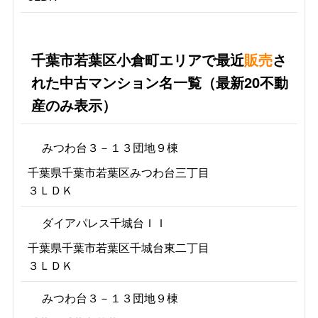
千葉市若葉区小倉町エリアで最近
販売
さ
れた中古マンション名一覧（最新20不動
産のみ表示）
みつわ台３－１３団地９棟
千葉県千葉市若葉区みつわ台三丁目
３ＬＤＫ
ダイアパレス千城台ＩＩ
千葉県千葉市若葉区千城台東二丁目
３ＬＤＫ
みつわ台３－１３団地９棟