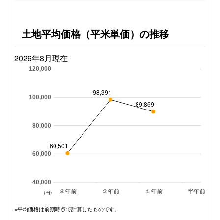
土地平均価格（平米単価）の推移
2026年8月現在
120,000
98,391
100,000
89,869
80,000
60,501
60,000
40,000
３年前
２年前
１年前
半年前
(円)
※平均価格は前期時点で計算したものです。