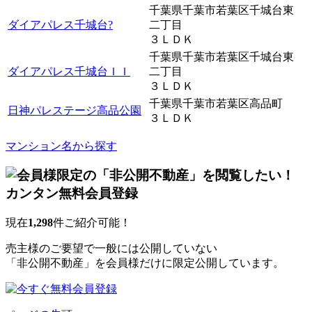
千葉県千葉市若葉区千城台東
ダイアパレス千城台?
二丁目
３ＬＤＫ
千葉県千葉市若葉区千城台東
ダイアパレス千城台ＩＩ
二丁目
３ＬＤＫ
千葉県千葉市若葉区高品町
日神パレステージ高品公園
３ＬＤＫ
マンション名から探す
現在
1,298
件ご紹介可能！
売主様のご要望で一般には公開していない
「非公開不動産」を会員様だけに限定公開しています。