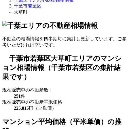
千葉市若葉区
大草町
不動産の相場情報を四半期毎に集計し更新しています。ご参
考いただければ幸いです。
千葉市若葉区大草町エリアのマンシ
ョン相場情報（千葉市若葉区の集計結
果です）
現在
販売中
の不動産数 :
251
件
現在
販売中
の不動産平米価格 :
225,815
円（㎡単価）
マンション平均価格（平米単価）の推