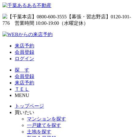
来店予約
会員登録
ログイン
探 す
会員登録
来店予約
ＴＥＬ
MENU
トップページ
買いたい
マンションを探す
一戸建てを探す
土地を探す