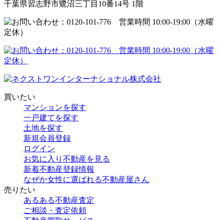
千葉県習志野市鷺沼三丁目10番14号 1階
買いたい
マンションを探す
一戸建てを探す
土地を探す
新規会員登録
ログイン
お気に入り不動産を見る
新着不動産登録情報
なぜか女性に選ばれる不動産屋さん
売りたい
あるある不動産査定
ご相談・査定依頼