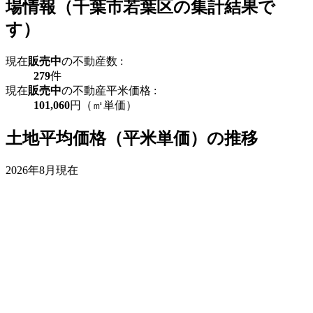
場情報（千葉市若葉区の集計結果で
す）
現在
販売中
の不動産数 :
279
件
現在
販売中
の不動産平米価格 :
101,060
円（㎡単価）
土地平均価格（平米単価）の推移
2026年8月現在