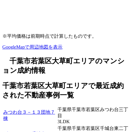
※平均価格は前期時点で計算したものです。
GoogleMapで周辺地図を表示
千葉市若葉区大草町エリアのマンシ
ョン成約情報
千葉市若葉区大草町エリアで最近
成約
された不動産事例一覧
千葉県千葉市若葉区みつわ台三丁
みつわ台３－１３団地７
目
棟
3LDK
千葉県千葉市若葉区千城台東二丁