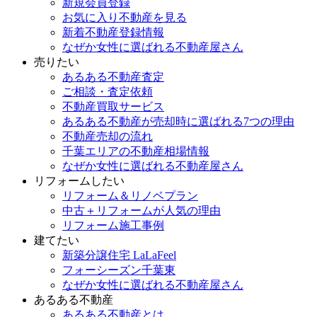
新規会員登録
お気に入り不動産を見る
新着不動産登録情報
なぜか女性に選ばれる不動産屋さん
売りたい
あるある不動産査定
ご相談・査定依頼
不動産買取サービス
あるある不動産が売却時に選ばれる7つの理由
不動産売却の流れ
千葉エリアの不動産相場情報
なぜか女性に選ばれる不動産屋さん
リフォームしたい
リフォーム＆リノベプラン
中古＋リフォームが人気の理由
リフォーム施工事例
建てたい
新築分譲住宅 LaLaFeel
フォーシーズン千葉東
なぜか女性に選ばれる不動産屋さん
あるある不動産
あるある不動産とは