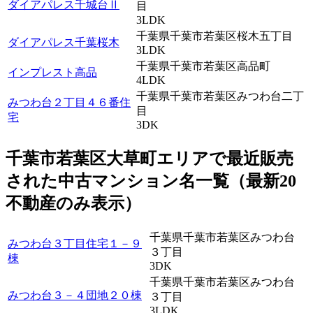
ダイアパレス千城台Ⅱ
目
3LDK
千葉県千葉市若葉区桜木五丁目
ダイアパレス千葉桜木
3LDK
千葉県千葉市若葉区高品町
インプレスト高品
4LDK
千葉県千葉市若葉区みつわ台二丁
みつわ台２丁目４６番住
目
宅
3DK
千葉市若葉区大草町エリアで最近
販売
された中古マンション名一覧（最新20
不動産のみ表示）
千葉県千葉市若葉区みつわ台
みつわ台３丁目住宅１－９
３丁目
棟
3DK
千葉県千葉市若葉区みつわ台
みつわ台３－４団地２０棟
３丁目
3LDK