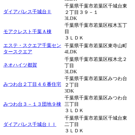
千葉県千葉市若葉区千城台東
ダイアパレス千城台Ⅱ
２丁目３９－１
3LDK
千葉県千葉市若葉区桜木五丁
モアクレスト千葉Ａ棟
目
３ＬＤＫ
エステ・スクエア千葉セン
千葉県千葉市若葉区東寺山町
タースクエア
4LDK
千葉県千葉市若葉区桜木北２
ネオハイツ都賀
丁目
3LDK
千葉県千葉市若葉区みつわ台
みつわ台２丁目４６番住宅
２丁目
3DK
千葉県千葉市若葉区みつわ台
みつわ台３－１３団地９棟
三丁目
３ＬＤＫ
千葉県千葉市若葉区千城台東
ダイアパレス千城台ＩＩ
二丁目
３ＬＤＫ