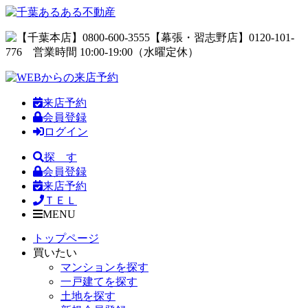
来店予約
会員登録
ログイン
探 す
会員登録
来店予約
ＴＥＬ
MENU
トップページ
買いたい
マンションを探す
一戸建てを探す
土地を探す