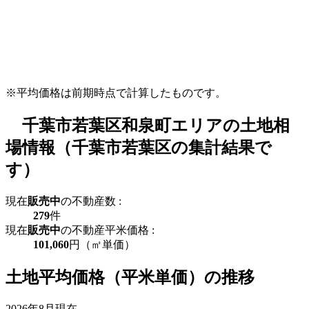
※平均価格は前期時点で計算したものです。
千葉市若葉区和泉町エリアの土地相
場情報（千葉市若葉区の集計結果で
す）
現在
販売中
の不動産数 :
279
件
現在
販売中
の不動産平米価格 :
101,060
円（㎡単価）
土地平均価格（平米単価）の推移
2026年8月現在