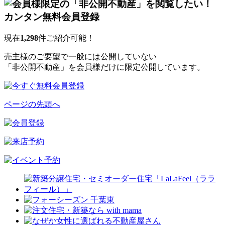
現在
1,298
件ご紹介可能！
売主様のご要望で一般には公開していない
「非公開不動産」を会員様だけに限定公開しています。
ページの先頭へ