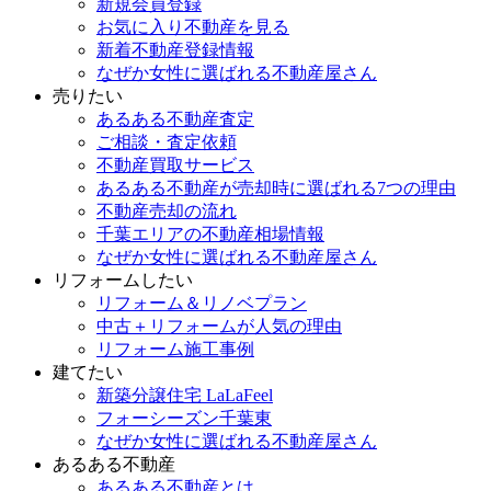
新規会員登録
お気に入り不動産を見る
新着不動産登録情報
なぜか女性に選ばれる不動産屋さん
売りたい
あるある不動産査定
ご相談・査定依頼
不動産買取サービス
あるある不動産が売却時に選ばれる7つの理由
不動産売却の流れ
千葉エリアの不動産相場情報
なぜか女性に選ばれる不動産屋さん
リフォームしたい
リフォーム＆リノベプラン
中古＋リフォームが人気の理由
リフォーム施工事例
建てたい
新築分譲住宅 LaLaFeel
フォーシーズン千葉東
なぜか女性に選ばれる不動産屋さん
あるある不動産
あるある不動産とは