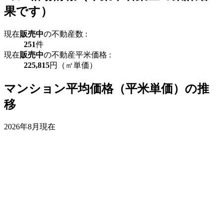
果です）
現在
販売中
の不動産数 :
251
件
現在
販売中
の不動産平米価格 :
225,815
円（㎡単価）
マンション平均価格（平米単価）の推
移
2026年8月現在