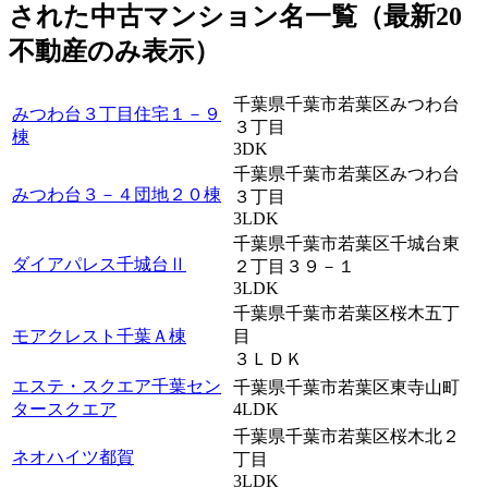
された中古マンション名一覧（最新20
不動産のみ表示）
千葉県千葉市若葉区みつわ台
みつわ台３丁目住宅１－９
３丁目
棟
3DK
千葉県千葉市若葉区みつわ台
みつわ台３－４団地２０棟
３丁目
3LDK
千葉県千葉市若葉区千城台東
ダイアパレス千城台Ⅱ
２丁目３９－１
3LDK
千葉県千葉市若葉区桜木五丁
モアクレスト千葉Ａ棟
目
３ＬＤＫ
エステ・スクエア千葉セン
千葉県千葉市若葉区東寺山町
タースクエア
4LDK
千葉県千葉市若葉区桜木北２
ネオハイツ都賀
丁目
3LDK