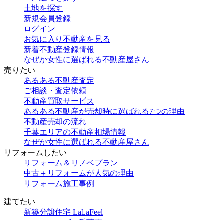
土地を探す
新規会員登録
ログイン
お気に入り不動産を見る
新着不動産登録情報
なぜか女性に選ばれる不動産屋さん
売りたい
あるある不動産査定
ご相談・査定依頼
不動産買取サービス
あるある不動産が売却時に選ばれる7つの理由
不動産売却の流れ
千葉エリアの不動産相場情報
なぜか女性に選ばれる不動産屋さん
リフォームしたい
リフォーム＆リノベプラン
中古＋リフォームが人気の理由
リフォーム施工事例
建てたい
新築分譲住宅 LaLaFeel