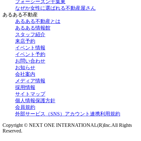
フォーシーズン千葉東
なぜか女性に選ばれる不動産屋さん
あるある不動産
あるある不動産とは
あるある情報館
スタッフ紹介
来店予約
イベント情報
イベント予約
お問い合わせ
お知らせ
会社案内
メディア情報
採用情報
サイトマップ
個人情報保護方針
会員規約
外部サービス（SNS）アカウント連携利用規約
Copyright © NEXT ONE INTERNATIONAL(R)Inc.All Rights
Reserved.