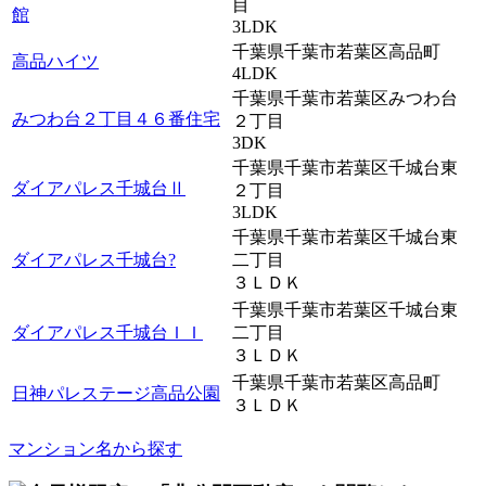
目
館
3LDK
千葉県千葉市若葉区高品町
高品ハイツ
4LDK
千葉県千葉市若葉区みつわ台
みつわ台２丁目４６番住宅
２丁目
3DK
千葉県千葉市若葉区千城台東
ダイアパレス千城台Ⅱ
２丁目
3LDK
千葉県千葉市若葉区千城台東
ダイアパレス千城台?
二丁目
３ＬＤＫ
千葉県千葉市若葉区千城台東
ダイアパレス千城台ＩＩ
二丁目
３ＬＤＫ
千葉県千葉市若葉区高品町
日神パレステージ高品公園
３ＬＤＫ
マンション名から探す