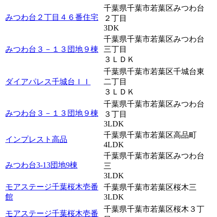
千葉県千葉市若葉区みつわ台
みつわ台２丁目４６番住宅
２丁目
3DK
千葉県千葉市若葉区みつわ台
みつわ台３－１３団地９棟
三丁目
３ＬＤＫ
千葉県千葉市若葉区千城台東
ダイアパレス千城台ＩＩ
二丁目
３ＬＤＫ
千葉県千葉市若葉区みつわ台
みつわ台３－１３団地９棟
３丁目
3LDK
千葉県千葉市若葉区高品町
インプレスト高品
4LDK
千葉県千葉市若葉区みつわ台
みつわ台3-13団地9棟
三
3LDK
モアステージ千葉桜木壱番
千葉県千葉市若葉区桜木三
館
3LDK
千葉県千葉市若葉区桜木３丁
モアステージ千葉桜木壱番