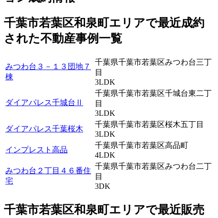
千葉市若葉区和泉町エリアで最近
成約
された不動産事例一覧
千葉県千葉市若葉区みつわ台三丁
みつわ台３－１３団地７
目
棟
3LDK
千葉県千葉市若葉区千城台東二丁
ダイアパレス千城台Ⅱ
目
3LDK
千葉県千葉市若葉区桜木五丁目
ダイアパレス千葉桜木
3LDK
千葉県千葉市若葉区高品町
インプレスト高品
4LDK
千葉県千葉市若葉区みつわ台二丁
みつわ台２丁目４６番住
目
宅
3DK
千葉市若葉区和泉町エリアで最近
販売