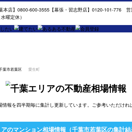
千葉市若葉区
愛生町
場情報を四半期毎に集計し更新しています。ご参考いただけれ
アのマンション相場情報（千葉市若葉区の集計結