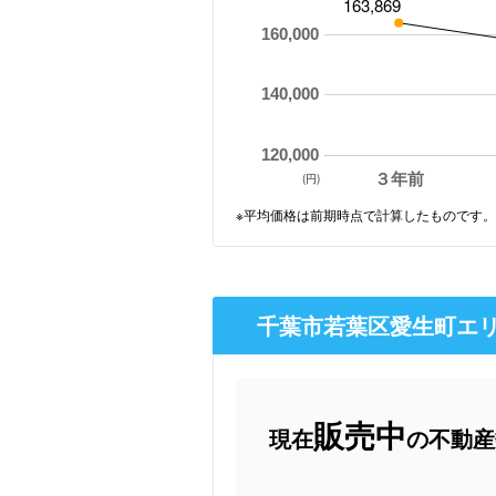
163,869
160,000
140,000
120,000
３年前
(円)
※平均価格は前期時点で計算したものです。
千葉市若葉区愛生町エリ
販売中
現在
の不動産数