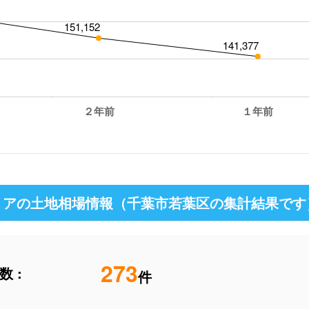
151,152
141,377
２年前
１年前
アの土地相場情報（千葉市若葉区の集計結果です
273
 :
件