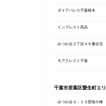
ダイアパレス千葉桜木
インプレスト高品
みつわ台２丁目４６番住宅
モアクレスト千葉
千葉市若葉区愛生町エリ
みつわ台３－１３団地９棟