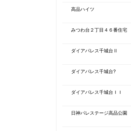
高品ハイツ
みつわ台２丁目４６番住宅
ダイアパレス千城台Ⅱ
ダイアパレス千城台?
ダイアパレス千城台ＩＩ
日神パレステージ高品公園