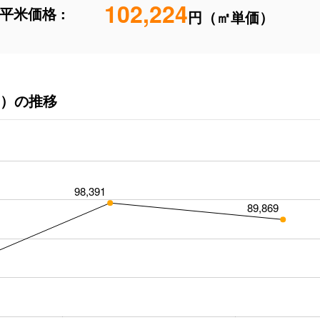
102,224
平米価格 :
円（㎡単価）
）の推移
98,391
89,869