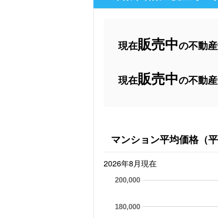
販売中
現在
の不動産数
販売中
現在
の不動産
マンション平均価格（平
2026年8月現在
200,000
180,000