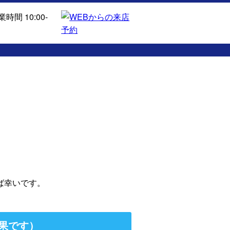
ば幸いです。
果です）