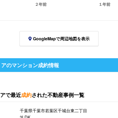
２年前
１年前
GoogleMapで周辺地図を表示
アのマンション成約情報
アで最近
成約
された不動産事例一覧
千葉県千葉市若葉区千城台東二丁目
3LDK