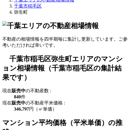
千葉市稲毛区
弥生町
不動産の相場情報を四半期毎に集計し更新しています。ご参
考いただければ幸いです。
千葉市稲毛区弥生町エリアのマンシ
ョン相場情報（千葉市稲毛区の集計結
果です）
現在
販売中
の不動産数 :
840
件
現在
販売中
の不動産平米価格 :
346,797
円（㎡単価）
マンション平均価格（平米単価）の推