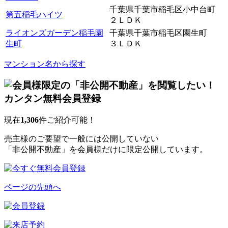
千葉県千葉市稲毛区小中台町
第五稲毛ハイツ
２ＬＤＫ
ライオンズガーデン稲毛園
千葉県千葉市稲毛区園生町
生町
３ＬＤＫ
マンション名から探す
現在
1,306
件ご紹介可能！
売主様のご要望で一般には公開していない
「非公開不動産」を会員様だけに限定公開しています。
ページの先頭へ