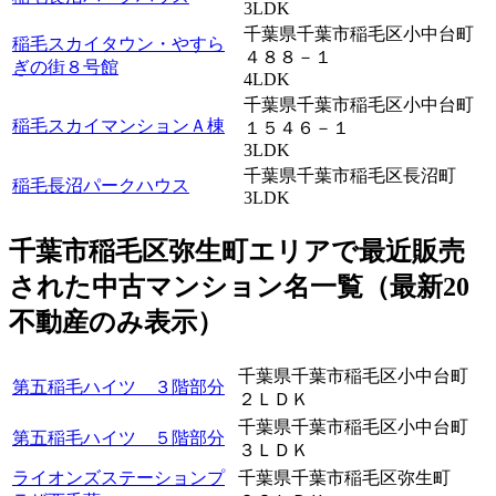
3LDK
千葉県千葉市稲毛区小中台町
稲毛スカイタウン・やすら
４８８－１
ぎの街８号館
4LDK
千葉県千葉市稲毛区小中台町
稲毛スカイマンションＡ棟
１５４６－１
3LDK
千葉県千葉市稲毛区長沼町
稲毛長沼パークハウス
3LDK
千葉市稲毛区弥生町エリアで最近
販売
された中古マンション名一覧（最新20
不動産のみ表示）
千葉県千葉市稲毛区小中台町
第五稲毛ハイツ ３階部分
２ＬＤＫ
千葉県千葉市稲毛区小中台町
第五稲毛ハイツ ５階部分
３ＬＤＫ
ライオンズステーションプ
千葉県千葉市稲毛区弥生町