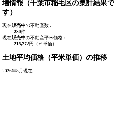
場情報（千葉市稲毛区の集計結果で
す）
現在
販売中
の不動産数 :
280
件
現在
販売中
の不動産平米価格 :
215,272
円（㎡単価）
土地平均価格（平米単価）の推移
2026年8月現在