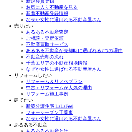
新規会員登録
お気に入り不動産を見る
新着不動産登録情報
なぜか女性に選ばれる不動産屋さん
売りたい
あるある不動産査定
ご相談・査定依頼
不動産買取サービス
あるある不動産が売却時に選ばれる7つの理由
不動産売却の流れ
千葉エリアの不動産相場情報
なぜか女性に選ばれる不動産屋さん
リフォームしたい
リフォーム＆リノベプラン
中古＋リフォームが人気の理由
リフォーム施工事例
建てたい
新築分譲住宅 LaLaFeel
フォーシーズン千葉東
なぜか女性に選ばれる不動産屋さん
あるある不動産
あるある不動産とは