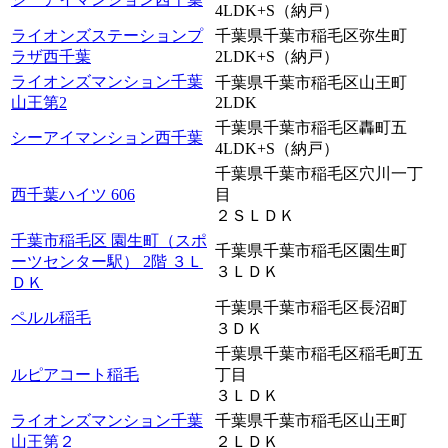
4LDK+S（納戸）
ライオンズステーションプ
千葉県千葉市稲毛区弥生町
ラザ西千葉
2LDK+S（納戸）
ライオンズマンション千葉
千葉県千葉市稲毛区山王町
山王第2
2LDK
千葉県千葉市稲毛区轟町五
シーアイマンション西千葉
4LDK+S（納戸）
千葉県千葉市稲毛区穴川一丁
西千葉ハイツ 606
目
２ＳＬＤＫ
千葉市稲毛区 園生町（スポ
千葉県千葉市稲毛区園生町
ーツセンター駅） 2階 ３Ｌ
３ＬＤＫ
ＤＫ
千葉県千葉市稲毛区長沼町
ペルル稲毛
３ＤＫ
千葉県千葉市稲毛区稲毛町五
ルピアコート稲毛
丁目
３ＬＤＫ
ライオンズマンション千葉
千葉県千葉市稲毛区山王町
山王第２
２ＬＤＫ