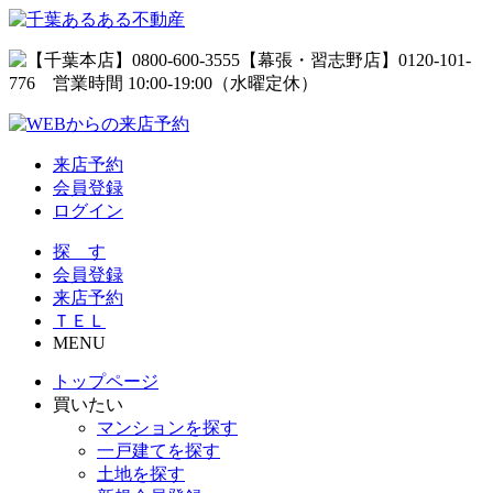
来店予約
会員登録
ログイン
探 す
会員登録
来店予約
ＴＥＬ
MENU
トップページ
買いたい
マンションを探す
一戸建てを探す
土地を探す