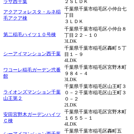
ラザ西千葉
２ＳＬＤＫ
千葉県千葉市稲毛区小仲台七
アクアフォレスタ・ルネ稲
丁目
毛アクア棟
３ＬＤＫ
千葉県千葉市稲毛区小仲台８
第二稲毛ハイツ１０号棟
丁目２２－１０
3LDK
千葉県千葉市稲毛区轟町５丁
シーアイマンション西千葉
目１－９
4LDK
千葉県千葉市稲毛区宮野木町
ワコーレ稲毛ガーデン弐番
９８４－４
館
3LDK
千葉県千葉市稲毛区山王町３
ライオンズマンション千葉
０－２千葉市稲毛区山王町３
山王第２
０－２
2LDK
千葉県千葉市稲毛区宮野木町
安田宮野木ガーデンハイツ
１６５５－１
Ｃ棟
4LDK
千葉県千葉市稲毛区轟町五
シーアイマンション西千葉