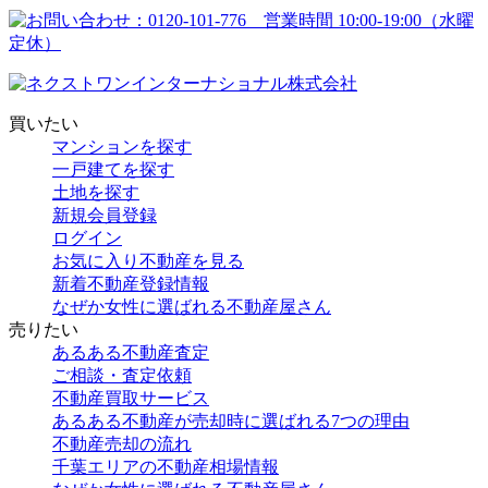
買いたい
マンションを探す
一戸建てを探す
土地を探す
新規会員登録
ログイン
お気に入り不動産を見る
新着不動産登録情報
なぜか女性に選ばれる不動産屋さん
売りたい
あるある不動産査定
ご相談・査定依頼
不動産買取サービス
あるある不動産が売却時に選ばれる7つの理由
不動産売却の流れ
千葉エリアの不動産相場情報