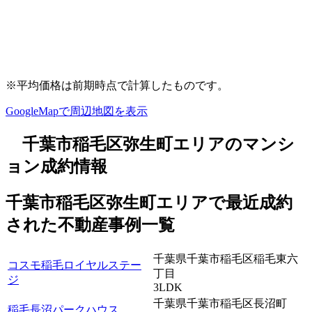
※平均価格は前期時点で計算したものです。
GoogleMapで周辺地図を表示
千葉市稲毛区弥生町エリアのマンシ
ョン成約情報
千葉市稲毛区弥生町エリアで最近
成約
された不動産事例一覧
千葉県千葉市稲毛区稲毛東六
コスモ稲毛ロイヤルステー
丁目
ジ
3LDK
千葉県千葉市稲毛区長沼町
稲毛長沼パークハウス