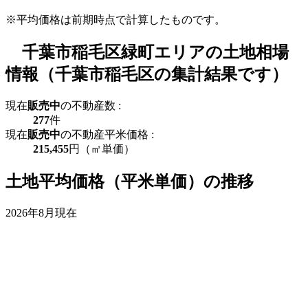
※平均価格は前期時点で計算したものです。
千葉市稲毛区緑町エリアの土地相場
情報（千葉市稲毛区の集計結果です）
現在
販売中
の不動産数 :
277
件
現在
販売中
の不動産平米価格 :
215,455
円（㎡単価）
土地平均価格（平米単価）の推移
2026年8月現在