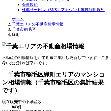
会員規約
外部サービス（SNS）アカウント連携利用規約
ホーム
千葉エリアの不動産相場情報
千葉市稲毛区
緑町
不動産の相場情報を四半期毎に集計し更新しています。ご参
考いただければ幸いです。
千葉市稲毛区緑町エリアのマンショ
ン相場情報（千葉市稲毛区の集計結果
です）
現在
販売中
の不動産数 :
843
件