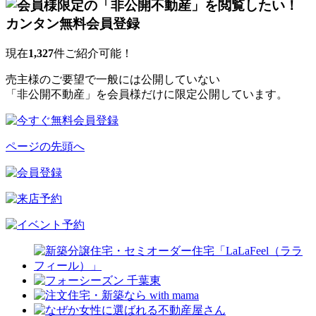
現在
1,327
件ご紹介可能！
売主様のご要望で一般には公開していない
「非公開不動産」を会員様だけに限定公開しています。
ページの先頭へ