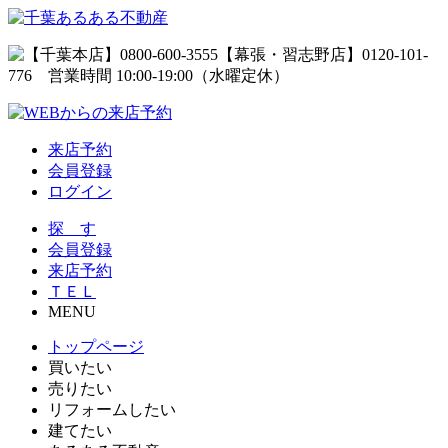
来店予約
会員登録
ログイン
探 す
会員登録
来店予約
ＴＥＬ
MENU
トップページ
買いたい
売りたい
リフォームしたい
建てたい