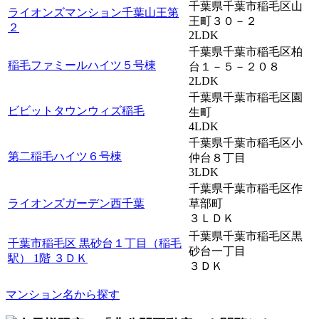
千葉県千葉市稲毛区山
ライオンズマンション千葉山王第
王町３０－２
２
2LDK
千葉県千葉市稲毛区柏
稲毛ファミールハイツ５号棟
台１－５－２０８
2LDK
千葉県千葉市稲毛区園
ビビットタウンウィズ稲毛
生町
4LDK
千葉県千葉市稲毛区小
第二稲毛ハイツ６号棟
仲台８丁目
3LDK
千葉県千葉市稲毛区作
ライオンズガーデン西千葉
草部町
３ＬＤＫ
千葉県千葉市稲毛区黒
千葉市稲毛区 黒砂台１丁目（稲毛
砂台一丁目
駅） 1階 ３ＤＫ
３ＤＫ
マンション名から探す