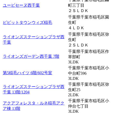
ユービセーヌ西千葉
町三丁目
２ＳＬＤＫ
千葉県千葉市稲毛区園
ビビットタウンウィズ稲毛
生町
４ＬＤＫ
千葉県千葉市稲毛区弥
ライオンズステーションプラザ西
生町
千葉
２ＳＬＤＫ
千葉県千葉市稲毛区作
ライオンズガーデン西千葉 7階
草部町
3LDK
千葉県千葉市稲毛区小
第5稲毛ハイツ 6階/602号室
中台町596
3LDK
千葉県千葉市稲毛区弥
ライオンズステーションプラザ西
生町25
千葉 13階/1204
2LDK
千葉県千葉市稲毛区小
アクアフォレスタ・ルネ稲毛アク
仲台七丁目
ア棟 13階
3LDK