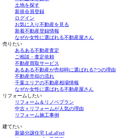
土地を探す
新規会員登録
ログイン
お気に入り不動産を見る
新着不動産登録情報
なぜか女性に選ばれる不動産屋さん
売りたい
あるある不動産査定
ご相談・査定依頼
不動産買取サービス
あるある不動産が売却時に選ばれる7つの理由
不動産売却の流れ
千葉エリアの不動産相場情報
なぜか女性に選ばれる不動産屋さん
リフォームしたい
リフォーム＆リノベプラン
中古＋リフォームが人気の理由
リフォーム施工事例
建てたい
新築分譲住宅 LaLaFeel