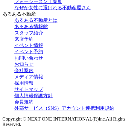
フォーシーズン千葉東
なぜか女性に選ばれる不動産屋さん
あるある不動産
あるある不動産とは
あるある情報館
スタッフ紹介
来店予約
イベント情報
イベント予約
お問い合わせ
お知らせ
会社案内
メディア情報
採用情報
サイトマップ
個人情報保護方針
会員規約
外部サービス（SNS）アカウント連携利用規約
Copyright © NEXT ONE INTERNATIONAL(R)Inc.All Rights
Reserved.