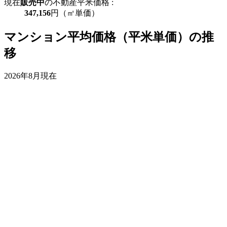
現在
販売中
の不動産平米価格 :
347,156
円（㎡単価）
マンション平均価格（平米単価）の推
移
2026年8月現在