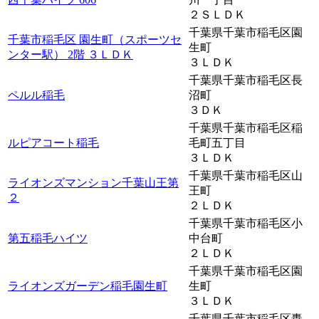
２ＳＬＤＫ
千葉県千葉市稲毛区園
千葉市稲毛区 園生町（スポーツセ
生町
ンター駅） 2階 ３ＬＤＫ
３ＬＤＫ
千葉県千葉市稲毛区長
ペルル稲毛
沼町
３ＤＫ
千葉県千葉市稲毛区稲
ルピアコート稲毛
毛町五丁目
３ＬＤＫ
千葉県千葉市稲毛区山
ライオンズマンション千葉山王第
王町
２
２ＬＤＫ
千葉県千葉市稲毛区小
第五稲毛ハイツ
中台町
２ＬＤＫ
千葉県千葉市稲毛区園
ライオンズガーデン稲毛園生町
生町
３ＬＤＫ
千葉県千葉市稲毛区轟