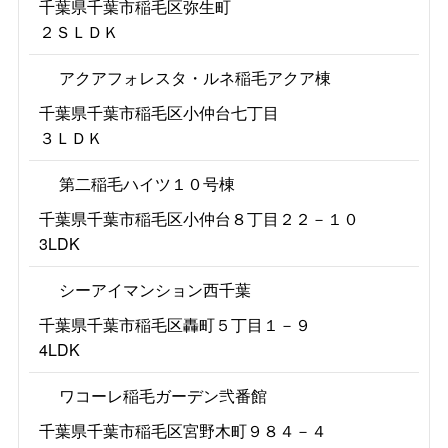
千葉県千葉市稲毛区弥生町
２ＳＬＤＫ
アクアフォレスタ・ルネ稲毛アクア棟
千葉県千葉市稲毛区小仲台七丁目
３ＬＤＫ
第二稲毛ハイツ１０号棟
千葉県千葉市稲毛区小仲台８丁目２２－１０
3LDK
シーアイマンション西千葉
千葉県千葉市稲毛区轟町５丁目１－９
4LDK
ワコーレ稲毛ガーデン弐番館
千葉県千葉市稲毛区宮野木町９８４－４