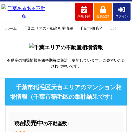
来店予約
会員登録
ログイン
ホーム
千葉エリアの不動産相場情報
千葉市稲毛区
天台
不動産の相場情報を四半期毎に集計し更新しています。ご参考いただ
ければ幸いです。
千葉市稲毛区天台エリアのマンション相
場情報（千葉市稲毛区の集計結果です）
販売中
現在
の不動産数 :