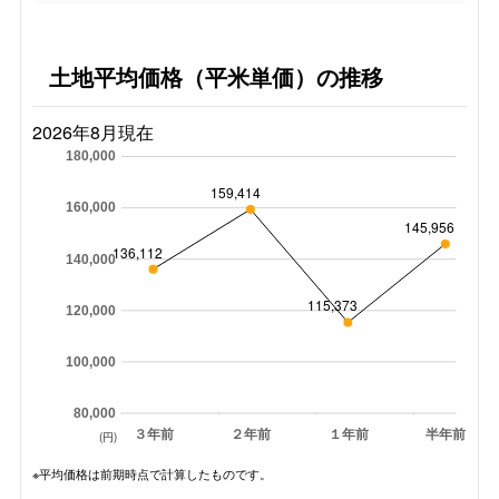
土地平均価格（平米単価）の推移
2026年8月現在
180,000
159,414
160,000
145,956
136,112
140,000
115,373
120,000
100,000
80,000
３年前
２年前
１年前
半年前
(円)
※平均価格は前期時点で計算したものです。