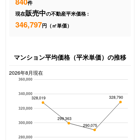
840
件
販売中
現在
の不動産平米価格 :
346,797
円（㎡単価）
マンション平均価格（平米単価）の推移
2026年8月現在
360,000
340,000
328,790
328,019
320,000
299,363
300,000
290,075
280,000