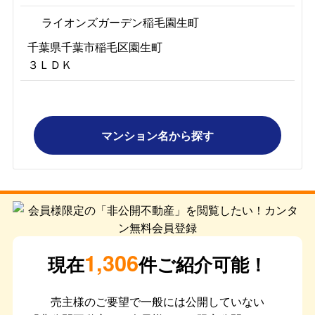
ライオンズガーデン稲毛園生町
千葉県千葉市稲毛区園生町
３ＬＤＫ
マンション名から探す
1,306
現在
件ご紹介可能！
売主様のご要望で一般には公開していない