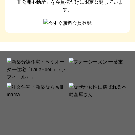
「非公開不動産」を会員様だけに限定公開していま
す。