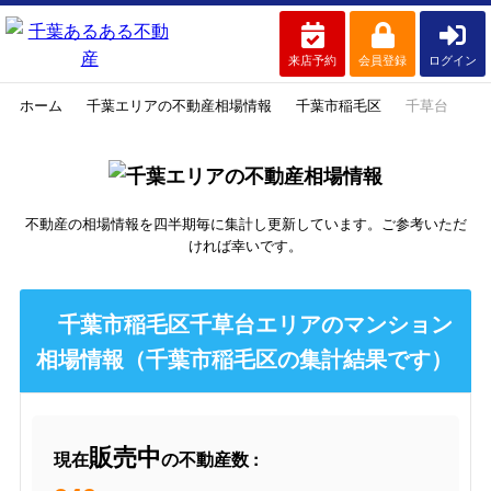
来店予約
会員登録
ログイン
ホーム
千葉エリアの不動産相場情報
千葉市稲毛区
千草台
不動産の相場情報を四半期毎に集計し更新しています。ご参考いただ
ければ幸いです。
千葉市稲毛区千草台エリアのマンション
相場情報（千葉市稲毛区の集計結果です）
販売中
現在
の不動産数 :