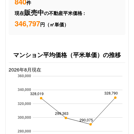
840
件
販売中
現在
の不動産平米価格 :
346,797
円（㎡単価）
マンション平均価格（平米単価）の推移
2026年8月現在
360,000
340,000
328,790
328,019
320,000
299,363
300,000
290,075
280,000