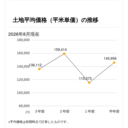
土地平均価格（平米単価）の推移
2026年8月現在
180,000
159,414
160,000
145,956
136,112
140,000
115,373
120,000
100,000
80,000
３年前
２年前
１年前
半年前
(円)
※平均価格は前期時点で計算したものです。