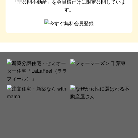
「非公開不動産」を会員様だけに限定公開していま
す。