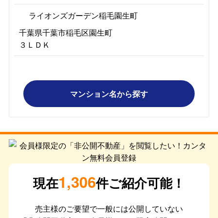
ライオンズガーデン稲毛園生町
千葉県千葉市稲毛区園生町
３ＬＤＫ
マンション名から探す
1,306
現在
件ご紹介可能！
売主様のご要望で一般には公開していない