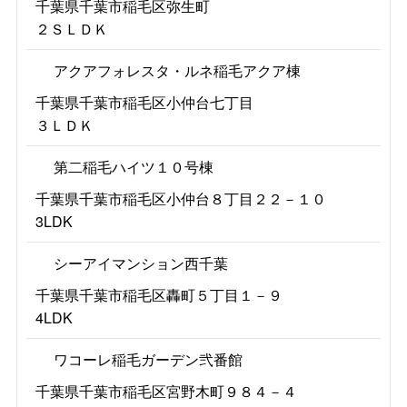
千葉県千葉市稲毛区弥生町
２ＳＬＤＫ
アクアフォレスタ・ルネ稲毛アクア棟
千葉県千葉市稲毛区小仲台七丁目
３ＬＤＫ
第二稲毛ハイツ１０号棟
千葉県千葉市稲毛区小仲台８丁目２２－１０
3LDK
シーアイマンション西千葉
千葉県千葉市稲毛区轟町５丁目１－９
4LDK
ワコーレ稲毛ガーデン弐番館
千葉県千葉市稲毛区宮野木町９８４－４