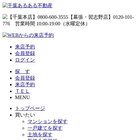
来店予約
会員登録
ログイン
探 す
会員登録
来店予約
ＴＥＬ
MENU
トップページ
買いたい
マンションを探す
一戸建てを探す
土地を探す