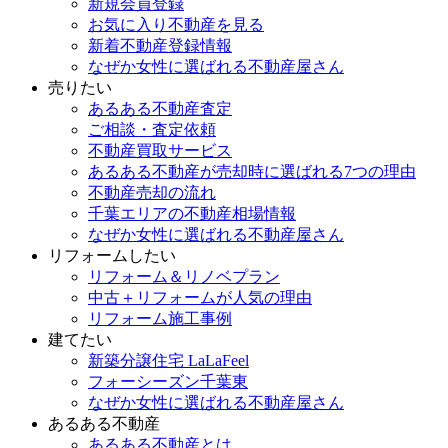
新規会員登録
お気に入り不動産を見る
新着不動産登録情報
なぜか女性に選ばれる不動産屋さん
売りたい
あるある不動産査定
ご相談・査定依頼
不動産買取サービス
あるある不動産が売却時に選ばれる7つの理由
不動産売却の流れ
千葉エリアの不動産相場情報
なぜか女性に選ばれる不動産屋さん
リフォームしたい
リフォーム＆リノベプラン
中古＋リフォームが人気の理由
リフォーム施工事例
建てたい
新築分譲住宅 LaLaFeel
フォーシーズン千葉東
なぜか女性に選ばれる不動産屋さん
あるある不動産
あるある不動産とは