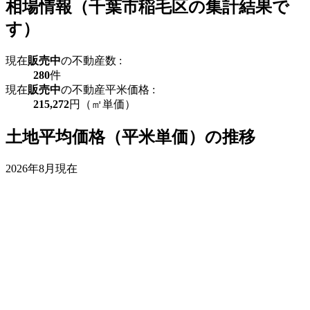
相場情報（千葉市稲毛区の集計結果で
す）
現在
販売中
の不動産数 :
280
件
現在
販売中
の不動産平米価格 :
215,272
円（㎡単価）
土地平均価格（平米単価）の推移
2026年8月現在