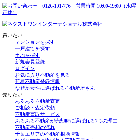
買いたい
マンションを探す
一戸建てを探す
土地を探す
新規会員登録
ログイン
お気に入り不動産を見る
新着不動産登録情報
なぜか女性に選ばれる不動産屋さん
売りたい
あるある不動産査定
ご相談・査定依頼
不動産買取サービス
あるある不動産が売却時に選ばれる7つの理由
不動産売却の流れ
千葉エリアの不動産相場情報