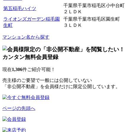
千葉県千葉市稲毛区小中台町
第五稲毛ハイツ
２ＬＤＫ
ライオンズガーデン稲毛園
千葉県千葉市稲毛区園生町
生町
３ＬＤＫ
マンション名から探す
現在
1,306
件ご紹介可能！
売主様のご要望で一般には公開していない
「非公開不動産」を会員様だけに限定公開しています。
ページの先頭へ