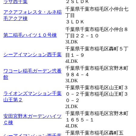
ラザ西千葉
２ＳＬＤＫ
千葉県千葉市稲毛区小仲台七
アクアフォレスタ・ルネ稲
丁目
毛アクア棟
３ＬＤＫ
千葉県千葉市稲毛区小仲台８
第二稲毛ハイツ１０号棟
丁目２２－１０
3LDK
千葉県千葉市稲毛区轟町５丁
シーアイマンション西千葉
目１－９
4LDK
千葉県千葉市稲毛区宮野木町
ワコーレ稲毛ガーデン弐番
９８４－４
館
3LDK
千葉県千葉市稲毛区山王町３
ライオンズマンション千葉
０－２千葉市稲毛区山王町３
山王第２
０－２
2LDK
千葉県千葉市稲毛区宮野木町
安田宮野木ガーデンハイツ
１６５５－１
Ｃ棟
4LDK
千葉県千葉市稲毛区轟町五
シーアイマンション西千葉