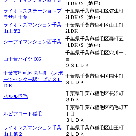
4LDK+S（納戸）
ライオンズステーションプ
千葉県千葉市稲毛区弥生町
ラザ西千葉
2LDK+S（納戸）
ライオンズマンション千葉
千葉県千葉市稲毛区山王町
山王第2
2LDK
千葉県千葉市稲毛区轟町五
シーアイマンション西千葉
4LDK+S（納戸）
千葉県千葉市稲毛区穴川一丁
西千葉ハイツ 606
目
２ＳＬＤＫ
千葉市稲毛区 園生町（スポ
千葉県千葉市稲毛区園生町
ーツセンター駅） 2階 ３Ｌ
３ＬＤＫ
ＤＫ
千葉県千葉市稲毛区長沼町
ペルル稲毛
３ＤＫ
千葉県千葉市稲毛区稲毛町五
ルピアコート稲毛
丁目
３ＬＤＫ
ライオンズマンション千葉
千葉県千葉市稲毛区山王町
山王第２
２ＬＤＫ