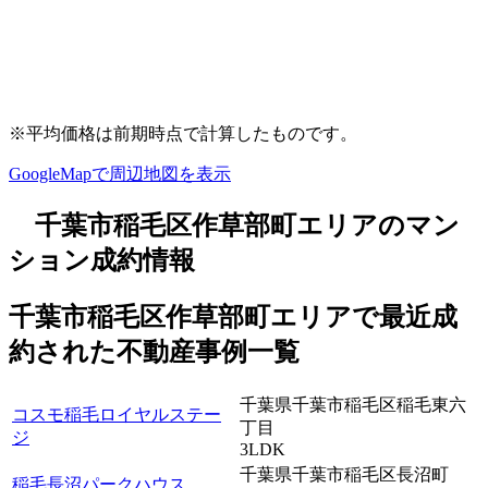
※平均価格は前期時点で計算したものです。
GoogleMapで周辺地図を表示
千葉市稲毛区作草部町エリアのマン
ション成約情報
千葉市稲毛区作草部町エリアで最近
成
約
された不動産事例一覧
千葉県千葉市稲毛区稲毛東六
コスモ稲毛ロイヤルステー
丁目
ジ
3LDK
千葉県千葉市稲毛区長沼町
稲毛長沼パークハウス