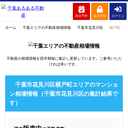
来店予約
会員登録
ログイン
ホーム
千葉エリアの不動産相場情報
千葉市花見川区
横戸町
不動産の相場情報を四半期毎に集計し更新しています。ご参考いただ
ければ幸いです。
千葉市花見川区横戸町エリアのマンショ
ン相場情報（千葉市花見川区の集計結果で
す）