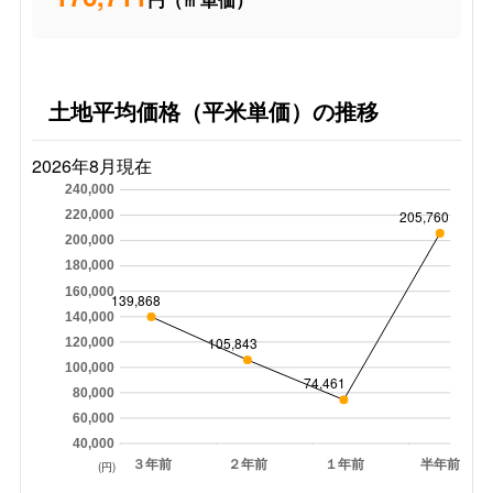
土地平均価格（平米単価）の推移
2026年8月現在
240,000
205,760
220,000
200,000
180,000
160,000
139,868
140,000
105,843
120,000
100,000
74,461
80,000
60,000
40,000
３年前
２年前
１年前
半年前
(円)