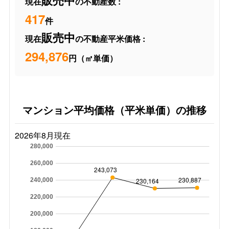
販売中
現在
の不動産数 :
417
件
販売中
現在
の不動産平米価格 :
294,876
円（㎡単価）
マンション平均価格（平米単価）の推移
2026年8月現在
280,000
260,000
243,073
230,887
230,164
240,000
220,000
200,000