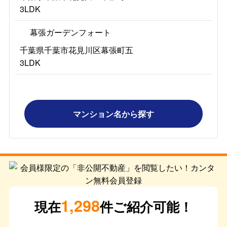
3LDK
幕張ガーデンフォート
千葉県千葉市花見川区幕張町五
3LDK
マンション名から探す
1,298
現在
件ご紹介可能！