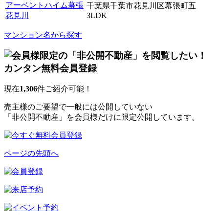
アーベントハイム幕張
千葉県千葉市花見川区幕張町五
花見川
3LDK
マンション名から探す
現在
1,306
件ご紹介可能！
売主様のご要望で一般には公開していない
「非公開不動産」を会員様だけに限定公開しています。
ページの先頭へ