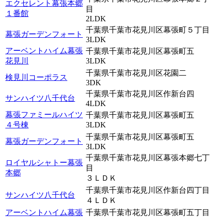
エクセレント幕張本郷
目
１番館
2LDK
千葉県千葉市花見川区幕張町５丁目
幕張ガーデンフォート
3LDK
アーベントハイム幕張
千葉県千葉市花見川区幕張町五
花見川
3LDK
千葉県千葉市花見川区花園二
検見川コーポラス
3DK
千葉県千葉市花見川区作新台四
サンハイツ八千代台
4LDK
幕張ファミールハイツ
千葉県千葉市花見川区幕張町五
４号棟
3LDK
千葉県千葉市花見川区幕張町五
幕張ガーデンフォート
3LDK
千葉県千葉市花見川区幕張本郷七丁
ロイヤルシャトー幕張
目
本郷
３ＬＤＫ
千葉県千葉市花見川区作新台四丁目
サンハイツ八千代台
４ＬＤＫ
アーベントハイム幕張
千葉県千葉市花見川区幕張町五丁目