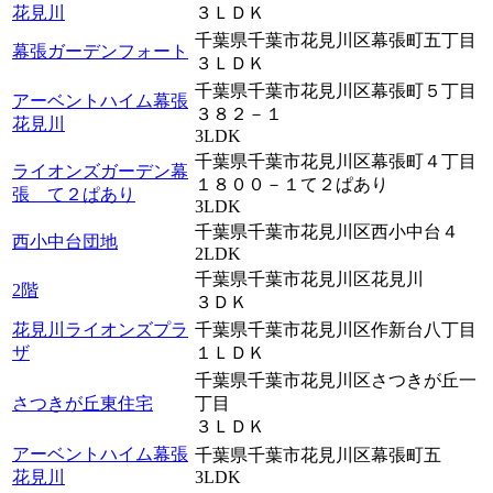
花見川
３ＬＤＫ
千葉県千葉市花見川区幕張町五丁目
幕張ガーデンフォート
３ＬＤＫ
千葉県千葉市花見川区幕張町５丁目
アーベントハイム幕張
３８２－１
花見川
3LDK
千葉県千葉市花見川区幕張町４丁目
ライオンズガーデン幕
１８００－１て２ぱあり
張 て２ぱあり
3LDK
千葉県千葉市花見川区西小中台４
西小中台団地
2LDK
千葉県千葉市花見川区花見川
2階
３ＤＫ
花見川ライオンズプラ
千葉県千葉市花見川区作新台八丁目
ザ
１ＬＤＫ
千葉県千葉市花見川区さつきが丘一
さつきが丘東住宅
丁目
３ＬＤＫ
アーベントハイム幕張
千葉県千葉市花見川区幕張町五
花見川
3LDK