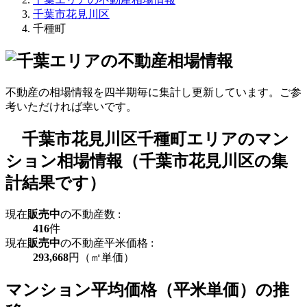
千葉市花見川区
千種町
不動産の相場情報を四半期毎に集計し更新しています。ご参
考いただければ幸いです。
千葉市花見川区千種町エリアのマン
ション相場情報（千葉市花見川区の集
計結果です）
現在
販売中
の不動産数 :
416
件
現在
販売中
の不動産平米価格 :
293,668
円（㎡単価）
マンション平均価格（平米単価）の推