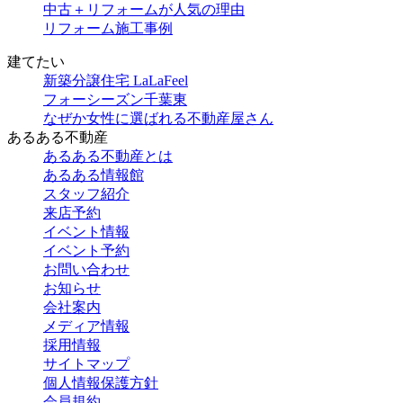
中古＋リフォームが人気の理由
リフォーム施工事例
建てたい
新築分譲住宅 LaLaFeel
フォーシーズン千葉東
なぜか女性に選ばれる不動産屋さん
あるある不動産
あるある不動産とは
あるある情報館
スタッフ紹介
来店予約
イベント情報
イベント予約
お問い合わせ
お知らせ
会社案内
メディア情報
採用情報
サイトマップ
個人情報保護方針
会員規約