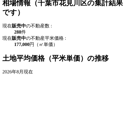
相場情報（千葉市花見川区の集計結果
です）
現在
販売中
の不動産数 :
288
件
現在
販売中
の不動産平米価格 :
177,000
円（㎡単価）
土地平均価格（平米単価）の推移
2026年8月現在