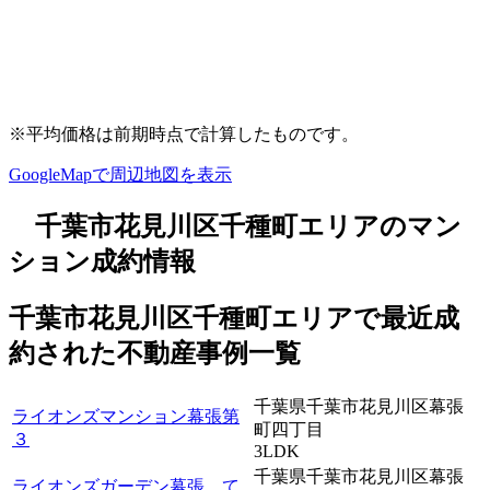
※平均価格は前期時点で計算したものです。
GoogleMapで周辺地図を表示
千葉市花見川区千種町エリアのマン
ション成約情報
千葉市花見川区千種町エリアで最近
成
約
された不動産事例一覧
千葉県千葉市花見川区幕張
ライオンズマンション幕張第
町四丁目
３
3LDK
千葉県千葉市花見川区幕張
ライオンズガーデン幕張 て