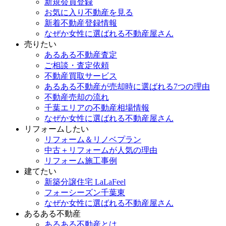
新規会員登録
お気に入り不動産を見る
新着不動産登録情報
なぜか女性に選ばれる不動産屋さん
売りたい
あるある不動産査定
ご相談・査定依頼
不動産買取サービス
あるある不動産が売却時に選ばれる7つの理由
不動産売却の流れ
千葉エリアの不動産相場情報
なぜか女性に選ばれる不動産屋さん
リフォームしたい
リフォーム＆リノベプラン
中古＋リフォームが人気の理由
リフォーム施工事例
建てたい
新築分譲住宅 LaLaFeel
フォーシーズン千葉東
なぜか女性に選ばれる不動産屋さん
あるある不動産
あるある不動産とは