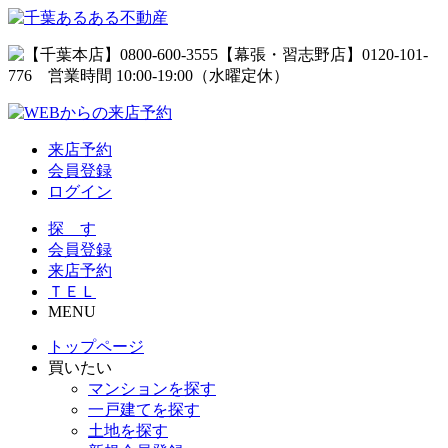
来店予約
会員登録
ログイン
探 す
会員登録
来店予約
ＴＥＬ
MENU
トップページ
買いたい
マンションを探す
一戸建てを探す
土地を探す