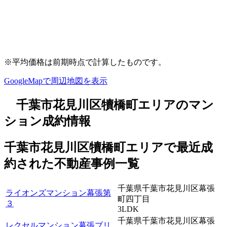
※平均価格は前期時点で計算したものです。
GoogleMapで周辺地図を表示
千葉市花見川区犢橋町エリアのマン
ション成約情報
千葉市花見川区犢橋町エリアで最近
成
約
された不動産事例一覧
千葉県千葉市花見川区幕張
ライオンズマンション幕張第
町四丁目
３
3LDK
千葉県千葉市花見川区幕張
レクセルマンション幕張ブリ