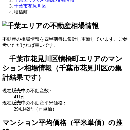
千葉市花見川区
犢橋町
不動産の相場情報を四半期毎に集計し更新しています。ご参
考いただければ幸いです。
千葉市花見川区犢橋町エリアのマン
ション相場情報（千葉市花見川区の集
計結果です）
現在
販売中
の不動産数 :
411
件
現在
販売中
の不動産平米価格 :
294,142
円（㎡単価）
マンション平均価格（平米単価）の推