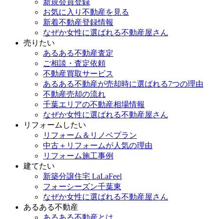
新規会員登録
お気に入り不動産を見る
新着不動産登録情報
なぜか女性に選ばれる不動産屋さん
売りたい
あるある不動産査定
ご相談・査定依頼
不動産買取サービス
あるある不動産が売却時に選ばれる7つの理由
不動産売却の流れ
千葉エリアの不動産相場情報
なぜか女性に選ばれる不動産屋さん
リフォームしたい
リフォーム＆リノベプラン
中古＋リフォームが人気の理由
リフォーム施工事例
建てたい
新築分譲住宅 LaLaFeel
フォーシーズン千葉東
なぜか女性に選ばれる不動産屋さん
あるある不動産
あるある不動産とは