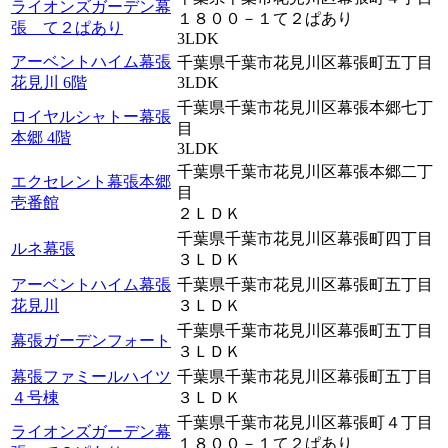
ライオンズガーデン幕
１８００－１て２ぱあり
張 て２ぱあり
3LDK
アーベントハイム幕張
千葉県千葉市花見川区幕張町五丁目
花見川 6階
3LDK
千葉県千葉市花見川区幕張本郷七丁
ロイヤルシャトー幕張
目
本郷 4階
3LDK
千葉県千葉市花見川区幕張本郷二丁
エクセレント幕張本郷
目
壱番館
２ＬＤＫ
千葉県千葉市花見川区幕張町四丁目
ルネ幕張
３ＬＤＫ
アーベントハイム幕張
千葉県千葉市花見川区幕張町五丁目
花見川
３ＬＤＫ
千葉県千葉市花見川区幕張町五丁目
幕張ガーデンフォート
３ＬＤＫ
幕張ファミールハイツ
千葉県千葉市花見川区幕張町五丁目
４号棟
３ＬＤＫ
千葉県千葉市花見川区幕張町４丁目
ライオンズガーデン幕
１８００－１て２ぱあり