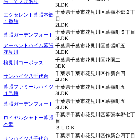
張 て２ぱあり
3LDK
千葉県千葉市花見川区幕張本郷２丁
エクセレント幕張本郷
目
１番館
2LDK
千葉県千葉市花見川区幕張町５丁目
幕張ガーデンフォート
3LDK
アーベントハイム幕張
千葉県千葉市花見川区幕張町五
花見川
3LDK
千葉県千葉市花見川区花園二
検見川コーポラス
3DK
千葉県千葉市花見川区作新台四
サンハイツ八千代台
4LDK
幕張ファミールハイツ
千葉県千葉市花見川区幕張町五
４号棟
3LDK
千葉県千葉市花見川区幕張町五
幕張ガーデンフォート
3LDK
千葉県千葉市花見川区幕張本郷七丁
ロイヤルシャトー幕張
目
本郷
３ＬＤＫ
千葉県千葉市花見川区作新台四丁目
サンハイツ八千代台