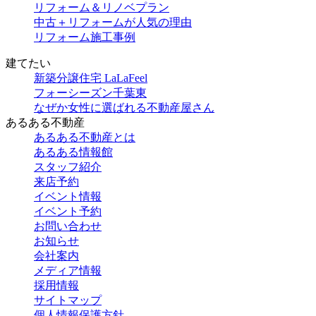
リフォーム＆リノベプラン
中古＋リフォームが人気の理由
リフォーム施工事例
建てたい
新築分譲住宅 LaLaFeel
フォーシーズン千葉東
なぜか女性に選ばれる不動産屋さん
あるある不動産
あるある不動産とは
あるある情報館
スタッフ紹介
来店予約
イベント情報
イベント予約
お問い合わせ
お知らせ
会社案内
メディア情報
採用情報
サイトマップ
個人情報保護方針