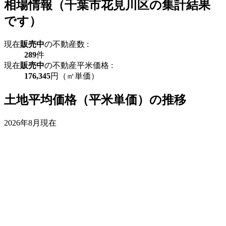
相場情報（千葉市花見川区の集計結果
です）
現在
販売中
の不動産数 :
289
件
現在
販売中
の不動産平米価格 :
176,345
円（㎡単価）
土地平均価格（平米単価）の推移
2026年8月現在