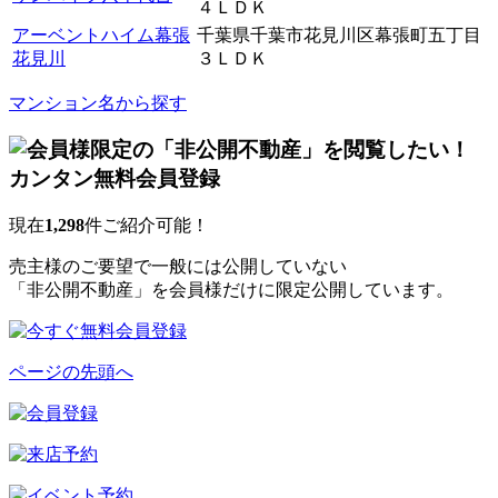
４ＬＤＫ
アーベントハイム幕張
千葉県千葉市花見川区幕張町五丁目
花見川
３ＬＤＫ
マンション名から探す
現在
1,298
件ご紹介可能！
売主様のご要望で一般には公開していない
「非公開不動産」を会員様だけに限定公開しています。
ページの先頭へ