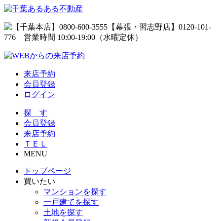
来店予約
会員登録
ログイン
探 す
会員登録
来店予約
ＴＥＬ
MENU
トップページ
買いたい
マンションを探す
一戸建てを探す
土地を探す