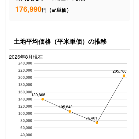
176,990
円（㎡単価）
土地平均価格（平米単価）の推移
2026年8月現在
240,000
205,760
220,000
200,000
180,000
160,000
139,868
140,000
105,843
120,000
100,000
74,461
80,000
60,000
40,000