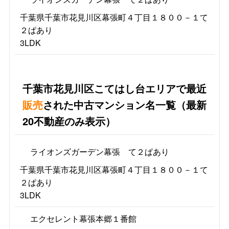
千葉県千葉市花見川区幕張町４丁目１８００－１て
２ぱあり
3LDK
千葉市花見川区こてはし台エリアで最近
販売
された中古マンション名一覧（最新
20不動産のみ表示）
ライオンズガーデン幕張 て２ぱあり
千葉県千葉市花見川区幕張町４丁目１８００－１て
２ぱあり
3LDK
エクセレント幕張本郷１番館