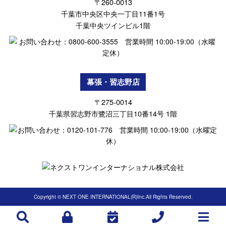
〒260-0013
千葉市中央区中央一丁目11番1号
千葉中央ツインビル1階
幕張・習志野店
〒275-0014
千葉県習志野市鷺沼三丁目10番14号 1階
Copyright © NEXT ONE INTERNATIONAL(R)Inc.All Rights Reserved.