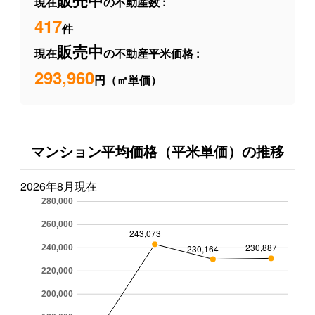
販売中
現在
の不動産数 :
417
件
販売中
現在
の不動産平米価格 :
293,960
円（㎡単価）
マンション平均価格（平米単価）の推移
2026年8月現在
280,000
260,000
243,073
230,887
230,164
240,000
220,000
200,000