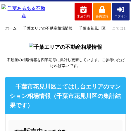
来店予約
会員登録
ログイン
ホーム
千葉エリアの不動産相場情報
千葉市花見川区
こてはし台
不動産の相場情報を四半期毎に集計し更新しています。ご参考いただ
ければ幸いです。
千葉市花見川区こてはし台エリアのマン
ション相場情報（千葉市花見川区の集計結
果です）