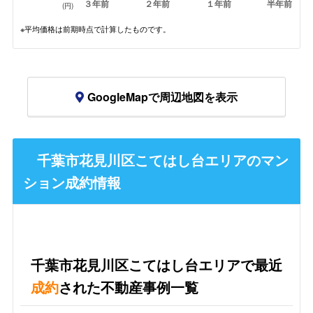
３年前
２年前
１年前
半年前
(円)
※平均価格は前期時点で計算したものです。
GoogleMapで周辺地図を表示
千葉市花見川区こてはし台エリアのマン
ション成約情報
千葉市花見川区こてはし台エリアで最近
成約
された不動産事例一覧