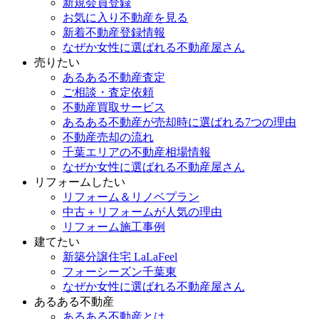
新規会員登録
お気に入り不動産を見る
新着不動産登録情報
なぜか女性に選ばれる不動産屋さん
売りたい
あるある不動産査定
ご相談・査定依頼
不動産買取サービス
あるある不動産が売却時に選ばれる7つの理由
不動産売却の流れ
千葉エリアの不動産相場情報
なぜか女性に選ばれる不動産屋さん
リフォームしたい
リフォーム＆リノベプラン
中古＋リフォームが人気の理由
リフォーム施工事例
建てたい
新築分譲住宅 LaLaFeel
フォーシーズン千葉東
なぜか女性に選ばれる不動産屋さん
あるある不動産
あるある不動産とは