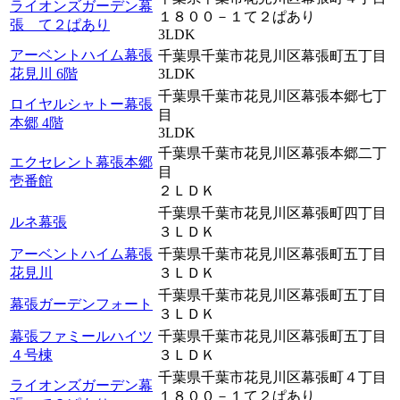
ライオンズガーデン幕
１８００－１て２ぱあり
張 て２ぱあり
3LDK
アーベントハイム幕張
千葉県千葉市花見川区幕張町五丁目
花見川 6階
3LDK
千葉県千葉市花見川区幕張本郷七丁
ロイヤルシャトー幕張
目
本郷 4階
3LDK
千葉県千葉市花見川区幕張本郷二丁
エクセレント幕張本郷
目
壱番館
２ＬＤＫ
千葉県千葉市花見川区幕張町四丁目
ルネ幕張
３ＬＤＫ
アーベントハイム幕張
千葉県千葉市花見川区幕張町五丁目
花見川
３ＬＤＫ
千葉県千葉市花見川区幕張町五丁目
幕張ガーデンフォート
３ＬＤＫ
幕張ファミールハイツ
千葉県千葉市花見川区幕張町五丁目
４号棟
３ＬＤＫ
千葉県千葉市花見川区幕張町４丁目
ライオンズガーデン幕
１８００－１て２ぱあり