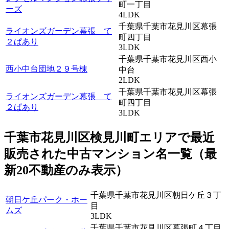
町一丁目
ーズ
4LDK
千葉県千葉市花見川区幕張
ライオンズガーデン幕張 て
町四丁目
２ぱあり
3LDK
千葉県千葉市花見川区西小
西小中台団地２９号棟
中台
2LDK
千葉県千葉市花見川区幕張
ライオンズガーデン幕張 て
町四丁目
２ぱあり
3LDK
千葉市花見川区検見川町エリアで最近
販売
された中古マンション名一覧（最
新20不動産のみ表示）
千葉県千葉市花見川区朝日ケ丘３丁
朝日ケ丘パーク・ホー
目
ムズ
3LDK
千葉県千葉市花見川区幕張町４丁目