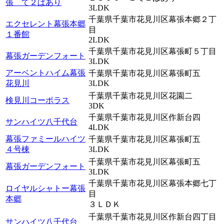
張 て２ぱあり
3LDK
千葉県千葉市花見川区幕張本郷２丁
エクセレント幕張本郷
目
１番館
2LDK
千葉県千葉市花見川区幕張町５丁目
幕張ガーデンフォート
3LDK
アーベントハイム幕張
千葉県千葉市花見川区幕張町五
花見川
3LDK
千葉県千葉市花見川区花園二
検見川コーポラス
3DK
千葉県千葉市花見川区作新台四
サンハイツ八千代台
4LDK
幕張ファミールハイツ
千葉県千葉市花見川区幕張町五
４号棟
3LDK
千葉県千葉市花見川区幕張町五
幕張ガーデンフォート
3LDK
千葉県千葉市花見川区幕張本郷七丁
ロイヤルシャトー幕張
目
本郷
３ＬＤＫ
千葉県千葉市花見川区作新台四丁目
サンハイツ八千代台