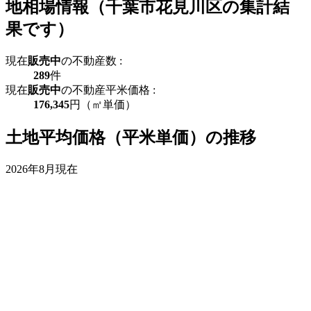
地相場情報（千葉市花見川区の集計結
果です）
現在
販売中
の不動産数 :
289
件
現在
販売中
の不動産平米価格 :
176,345
円（㎡単価）
土地平均価格（平米単価）の推移
2026年8月現在