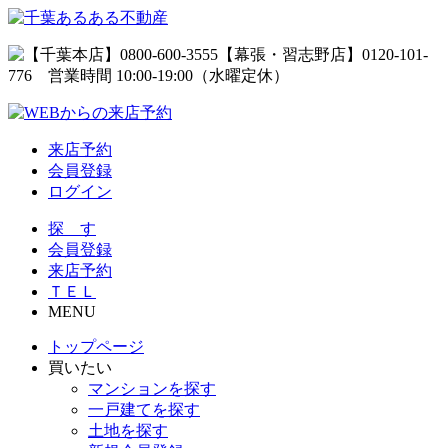
来店予約
会員登録
ログイン
探 す
会員登録
来店予約
ＴＥＬ
MENU
トップページ
買いたい
マンションを探す
一戸建てを探す
土地を探す