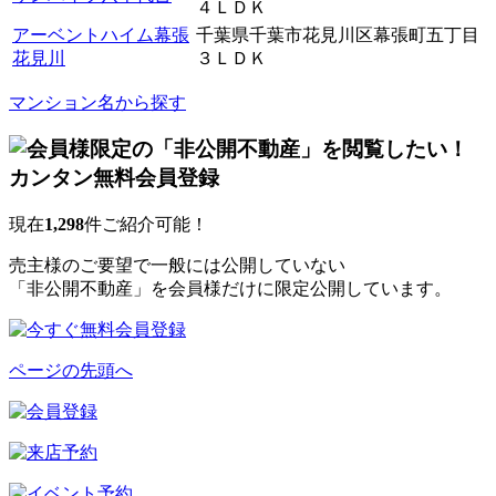
４ＬＤＫ
アーベントハイム幕張
千葉県千葉市花見川区幕張町五丁目
花見川
３ＬＤＫ
マンション名から探す
現在
1,298
件ご紹介可能！
売主様のご要望で一般には公開していない
「非公開不動産」を会員様だけに限定公開しています。
ページの先頭へ