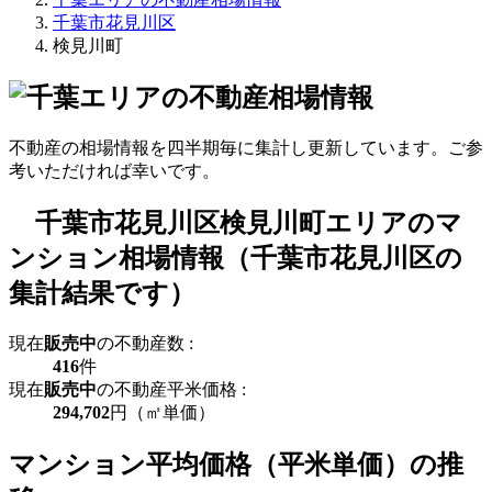
千葉市花見川区
検見川町
不動産の相場情報を四半期毎に集計し更新しています。ご参
考いただければ幸いです。
千葉市花見川区検見川町エリアのマ
ンション相場情報（千葉市花見川区の
集計結果です）
現在
販売中
の不動産数 :
416
件
現在
販売中
の不動産平米価格 :
294,702
円（㎡単価）
マンション平均価格（平米単価）の推