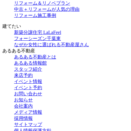
リフォーム＆リノベプラン
中古＋リフォームが人気の理由
リフォーム施工事例
建てたい
新築分譲住宅 LaLaFeel
フォーシーズン千葉東
なぜか女性に選ばれる不動産屋さん
あるある不動産
あるある不動産とは
あるある情報館
スタッフ紹介
来店予約
イベント情報
イベント予約
お問い合わせ
お知らせ
会社案内
メディア情報
採用情報
サイトマップ
個人情報保護方針