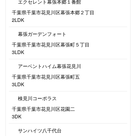
エクセレント幕張本郷１番館
千葉県千葉市花見川区幕張本郷２丁目
2LDK
幕張ガーデンフォート
千葉県千葉市花見川区幕張町５丁目
3LDK
アーベントハイム幕張花見川
千葉県千葉市花見川区幕張町五
3LDK
検見川コーポラス
千葉県千葉市花見川区花園二
3DK
サンハイツ八千代台