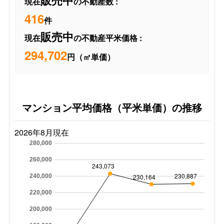
販売中
現在
の不動産数 :
416
件
販売中
現在
の不動産平米価格 :
294,702
円（㎡単価）
マンション平均価格（平米単価）の推移
2026年8月現在
280,000
260,000
243,073
230,887
230,164
240,000
220,000
200,000