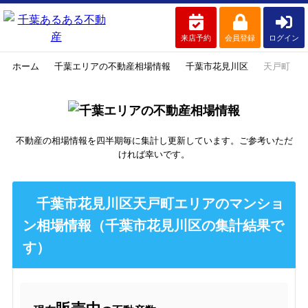
来店予約
会員登録
ログイン
ホーム
千葉エリアの不動産相場情報
千葉市花見川区
天戸町
不動産の相場情報を四半期毎に集計し更新しています。ご参考いただ
ければ幸いです。
千葉市花見川区天戸町エリアのマンショ
ン相場情報（千葉市花見川区の集計結果で
す）