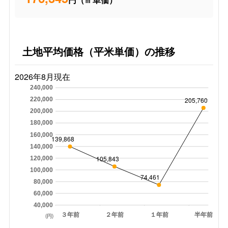
土地平均価格（平米単価）の推移
2026年8月現在
240,000
205,760
220,000
200,000
180,000
160,000
139,868
140,000
105,843
120,000
100,000
74,461
80,000
60,000
40,000
３年前
２年前
１年前
半年前
(円)