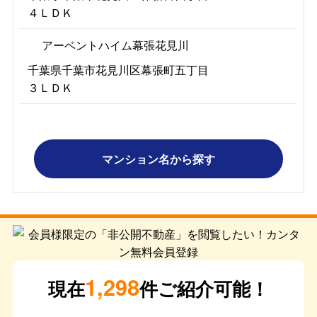
４ＬＤＫ
アーベントハイム幕張花見川
千葉県千葉市花見川区幕張町五丁目
３ＬＤＫ
マンション名から探す
1,298
現在
件ご紹介可能！