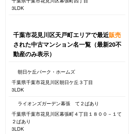
千葉県千葉市花見川区幕張町四丁目
3LDK
千葉市花見川区天戸町エリアで最近
販売
された中古マンション名一覧（最新20不
動産のみ表示）
朝日ケ丘パーク・ホームズ
千葉県千葉市花見川区朝日ケ丘３丁目
3LDK
ライオンズガーデン幕張 て２ぱあり
千葉県千葉市花見川区幕張町４丁目１８００－１て
２ぱあり
3LDK