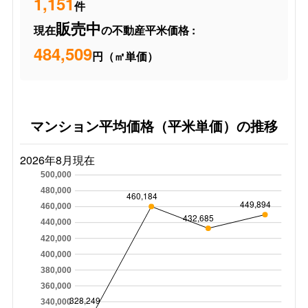
1,151
件
販売中
現在
の不動産平米価格 :
484,509
円（㎡単価）
マンション平均価格（平米単価）の推移
2026年8月現在
500,000
480,000
460,184
449,894
460,000
432,685
440,000
420,000
400,000
380,000
360,000
328,249
340,000