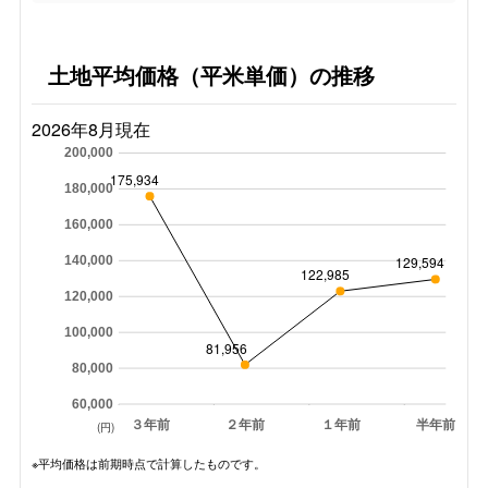
土地平均価格（平米単価）の推移
2026年8月現在
200,000
175,934
180,000
160,000
140,000
129,594
122,985
120,000
100,000
81,956
80,000
60,000
３年前
２年前
１年前
半年前
(円)
※平均価格は前期時点で計算したものです。