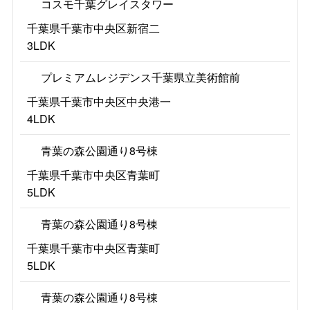
コスモ千葉グレイスタワー
千葉県千葉市中央区新宿二
3LDK
プレミアムレジデンス千葉県立美術館前
千葉県千葉市中央区中央港一
4LDK
青葉の森公園通り8号棟
千葉県千葉市中央区青葉町
5LDK
青葉の森公園通り8号棟
千葉県千葉市中央区青葉町
5LDK
青葉の森公園通り8号棟