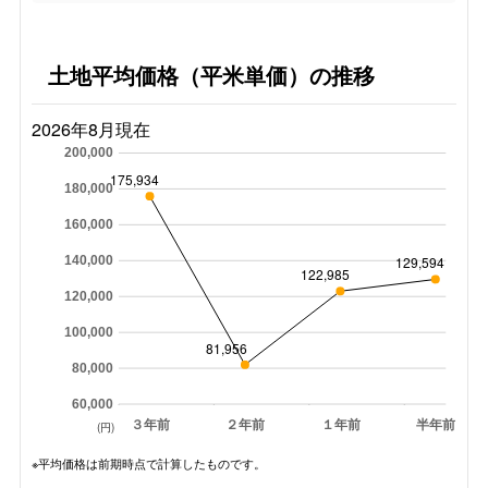
土地平均価格（平米単価）の推移
2026年8月現在
200,000
175,934
180,000
160,000
140,000
129,594
122,985
120,000
100,000
81,956
80,000
60,000
３年前
２年前
１年前
半年前
(円)
※平均価格は前期時点で計算したものです。