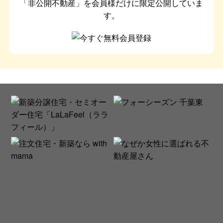
「非公開不動産」を会員様だけに限定公開していま
す。