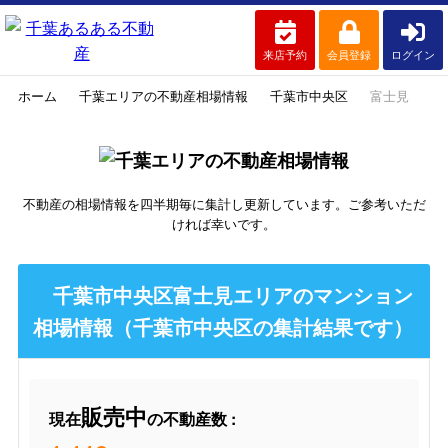
来店予約
会員登録
ログイン
ホーム
千葉エリアの不動産相場情報
千葉市中央区
富士見
不動産の相場情報を四半期毎に集計し更新しています。ご参考いただ
ければ幸いです。
千葉市中央区富士見エリアのマンション
相場情報（千葉市中央区の集計結果です）
販売中
現在
の不動産数 :