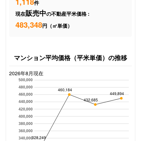
1,118
件
販売中
現在
の不動産平米価格 :
483,348
円（㎡単価）
マンション平均価格（平米単価）の推移
2026年8月現在
500,000
480,000
460,184
449,894
460,000
432,685
440,000
420,000
400,000
380,000
360,000
328,249
340,000