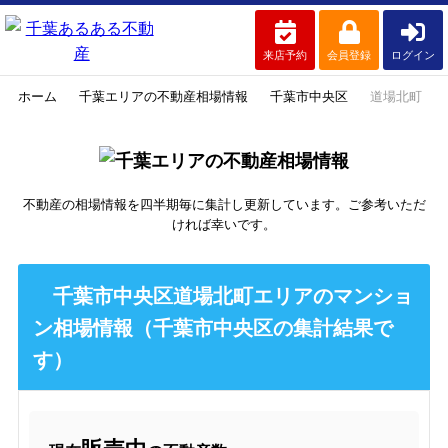
来店予約
会員登録
ログイン
ホーム
千葉エリアの不動産相場情報
千葉市中央区
道場北町
不動産の相場情報を四半期毎に集計し更新しています。ご参考いただ
ければ幸いです。
千葉市中央区道場北町エリアのマンショ
ン相場情報（千葉市中央区の集計結果で
す）