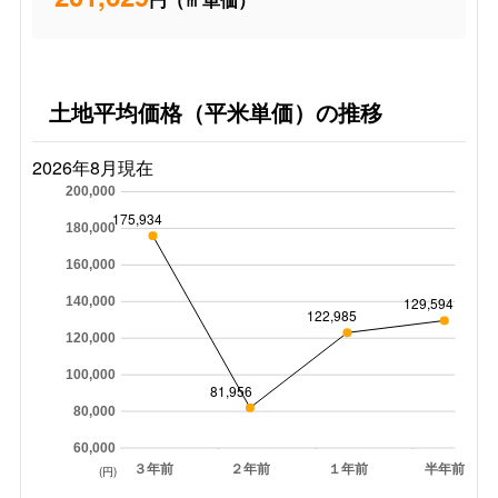
土地平均価格（平米単価）の推移
2026年8月現在
200,000
175,934
180,000
160,000
140,000
129,594
122,985
120,000
100,000
81,956
80,000
60,000
３年前
２年前
１年前
半年前
(円)