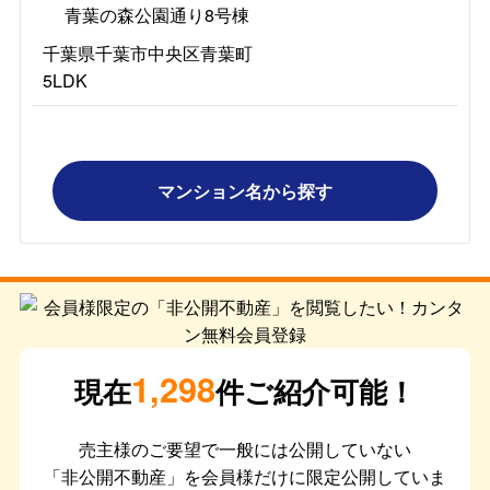
青葉の森公園通り8号棟
千葉県千葉市中央区青葉町
5LDK
マンション名から探す
1,298
現在
件ご紹介可能！
売主様のご要望で一般には公開していない
「非公開不動産」を会員様だけに限定公開していま