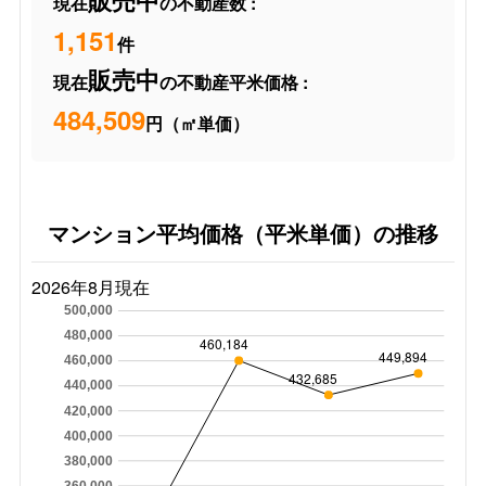
販売中
現在
の不動産数 :
1,151
件
販売中
現在
の不動産平米価格 :
484,509
円（㎡単価）
マンション平均価格（平米単価）の推移
2026年8月現在
500,000
480,000
460,184
449,894
460,000
432,685
440,000
420,000
400,000
380,000
360,000