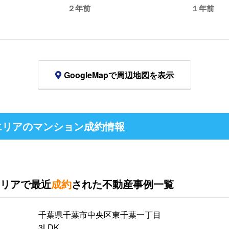
２年前
１年前
GoogleMapで周辺地図を表示
リアのマンション成約情報
リアで最近
成約
された不動産事例一覧
千葉県千葉市中央区東千葉一丁目
3LDK