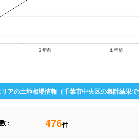
２年前
１年前
リアの土地相場情報（千葉市中央区の集計結果で
476
 :
件