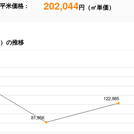
202,044
平米価格 :
円（㎡単価）
）の推移
122,985
81,956