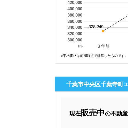
420,000
400,000
380,000
360,000
328,249
340,000
320,000
300,000
３年前
(円)
※平均価格は前期時点で計算したものです。
千葉市中央区千葉寺町エ
販売中
現在
の不動産数