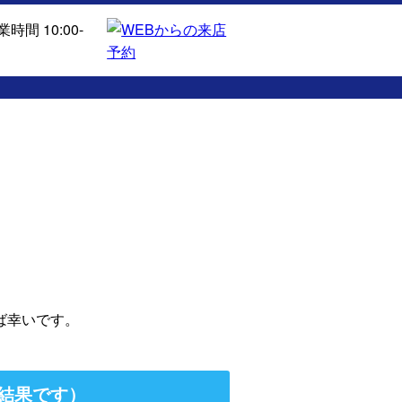
ば幸いです。
結果です）