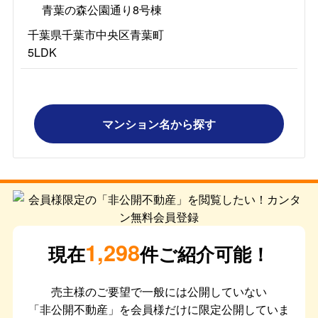
青葉の森公園通り8号棟
千葉県千葉市中央区青葉町
5LDK
マンション名から探す
1,298
現在
件ご紹介可能！
売主様のご要望で一般には公開していない
「非公開不動産」を会員様だけに限定公開していま