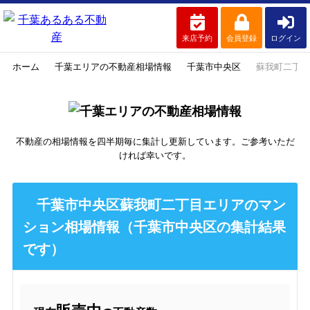
来店予約
会員登録
ログイン
ホーム
千葉エリアの不動産相場情報
千葉市中央区
蘇我町二丁目
不動産の相場情報を四半期毎に集計し更新しています。ご参考いただ
ければ幸いです。
千葉市中央区蘇我町二丁目エリアのマン
ション相場情報（千葉市中央区の集計結果
です）