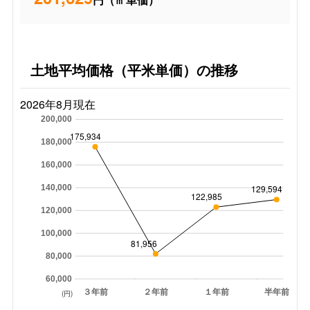
土地平均価格（平米単価）の推移
2026年8月現在
200,000
175,934
180,000
160,000
140,000
129,594
122,985
120,000
100,000
81,956
80,000
60,000
３年前
２年前
１年前
半年前
(円)