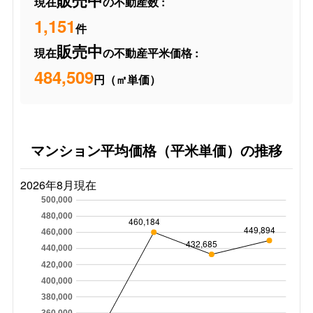
販売中
現在
の不動産数 :
1,151
件
販売中
現在
の不動産平米価格 :
484,509
円（㎡単価）
マンション平均価格（平米単価）の推移
2026年8月現在
500,000
480,000
460,184
449,894
460,000
432,685
440,000
420,000
400,000
380,000
360,000