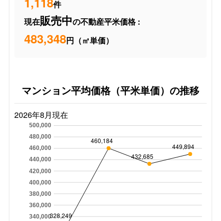
1,118
件
販売中
現在
の不動産平米価格 :
483,348
円（㎡単価）
マンション平均価格（平米単価）の推移
2026年8月現在
500,000
480,000
460,184
449,894
460,000
432,685
440,000
420,000
400,000
380,000
360,000
328,249
340,000