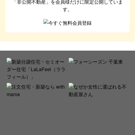
「非公開不動産」を会員様だけに限定公開していま
す。