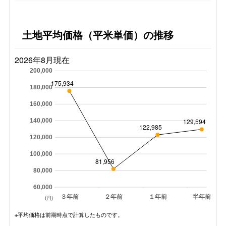
土地平均価格（平米単価）の推移
2026年8月現在
200,000
175,934
180,000
160,000
140,000
129,594
122,985
120,000
100,000
81,956
80,000
60,000
３年前
２年前
１年前
半年前
(円)
※平均価格は前期時点で計算したものです。