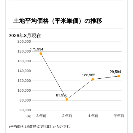
土地平均価格（平米単価）の推移
2026年8月現在
200,000
175,934
180,000
160,000
140,000
129,594
122,985
120,000
100,000
81,956
80,000
60,000
３年前
２年前
１年前
半年前
(円)
※平均価格は前期時点で計算したものです。