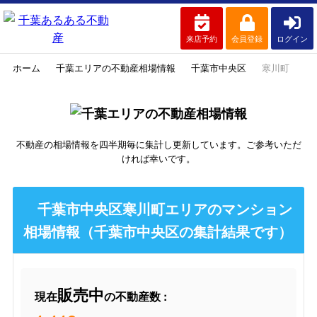
来店予約
会員登録
ログイン
ホーム
千葉エリアの不動産相場情報
千葉市中央区
寒川町
不動産の相場情報を四半期毎に集計し更新しています。ご参考いただ
ければ幸いです。
千葉市中央区寒川町エリアのマンション
相場情報（千葉市中央区の集計結果です）
販売中
現在
の不動産数 :