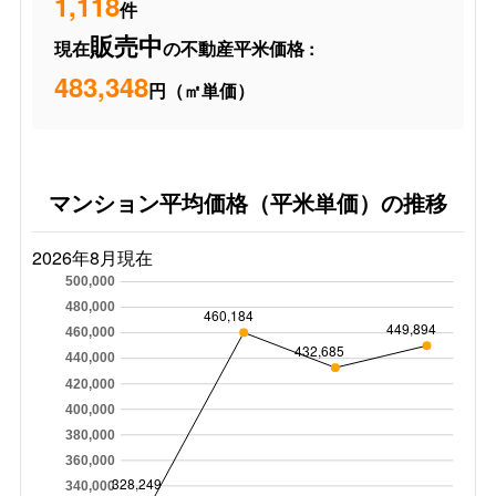
1,118
件
販売中
現在
の不動産平米価格 :
483,348
円（㎡単価）
マンション平均価格（平米単価）の推移
2026年8月現在
500,000
480,000
460,184
449,894
460,000
432,685
440,000
420,000
400,000
380,000
360,000
328,249
340,000