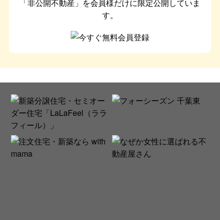
「非公開不動産」を会員様だけに限定公開していま
す。