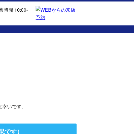
ば幸いです。
果です）