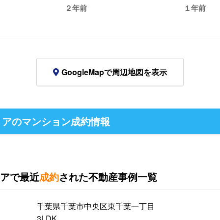
２年前
１年前
GoogleMapで周辺地図を表示
アのマンション成約情報
アで最近
成約
された不動産事例一覧
千葉県千葉市中央区東千葉一丁目
3LDK