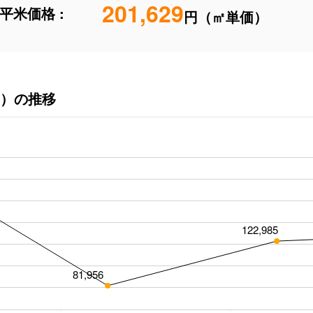
201,629
平米価格 :
円（㎡単価）
）の推移
122,985
81,956