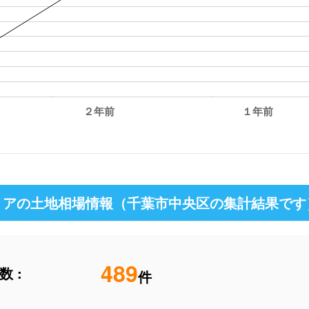
２年前
１年前
アの土地相場情報（千葉市中央区の集計結果です
489
 :
件