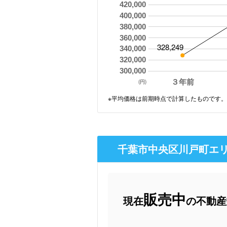
420,000
400,000
380,000
360,000
328,249
340,000
320,000
300,000
３年前
(円)
※平均価格は前期時点で計算したものです。
千葉市中央区川戸町エリ
販売中
現在
の不動産数