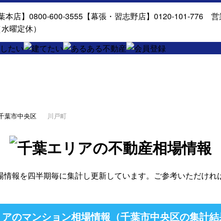
千葉市中央区
川戸町
場情報を四半期毎に集計し更新しています。ご参考いただけれ
アのマンション相場情報（千葉市中央区の集計結