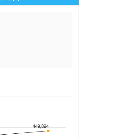
449,894