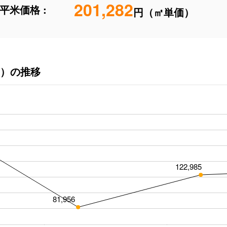
201,282
平米価格 :
円（㎡単価）
）の推移
122,985
81,956