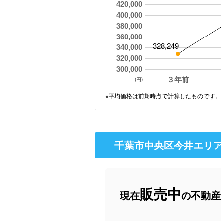
420,000
400,000
380,000
360,000
328,249
340,000
320,000
300,000
３年前
(円)
※平均価格は前期時点で計算したものです。
千葉市中央区今井エリア
販売中
現在
の不動産数