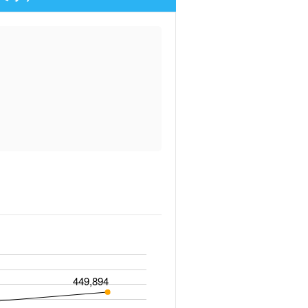
449,894