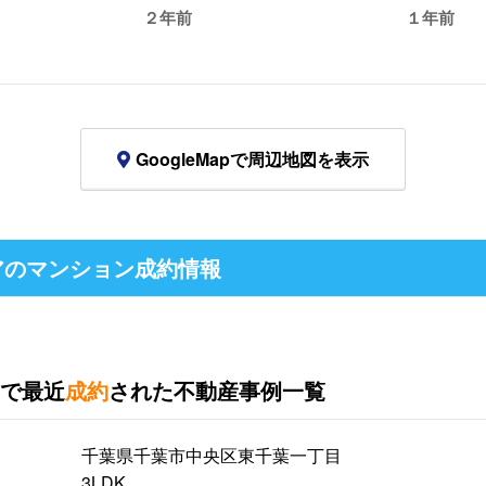
２年前
１年前
GoogleMapで周辺地図を表示
のマンション成約情報
で最近
成約
された不動産事例一覧
千葉県千葉市中央区東千葉一丁目
3LDK