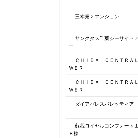
三幸第２マンション
サンクタス千葉シーサイド
ー
ＣＨＩＢＡ ＣＥＮＴＲＡ
ＷＥＲ
ＣＨＩＢＡ ＣＥＮＴＲＡ
ＷＥＲ
ダイアパレスパレッティア
蘇我ロイヤルコンフォート
Ｂ棟