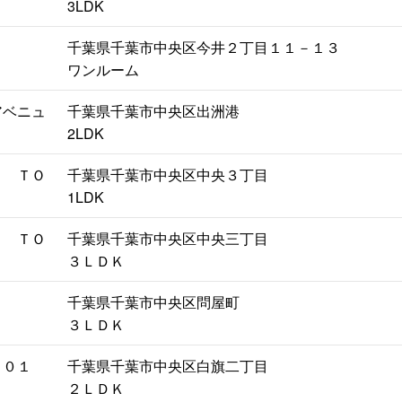
3LDK
千葉県千葉市中央区今井２丁目１１－１３
ワンルーム
アベニュ
千葉県千葉市中央区出洲港
2LDK
Ｌ ＴＯ
千葉県千葉市中央区中央３丁目
1LDK
Ｌ ＴＯ
千葉県千葉市中央区中央三丁目
３ＬＤＫ
千葉県千葉市中央区問屋町
３ＬＤＫ
１０１
千葉県千葉市中央区白旗二丁目
２ＬＤＫ