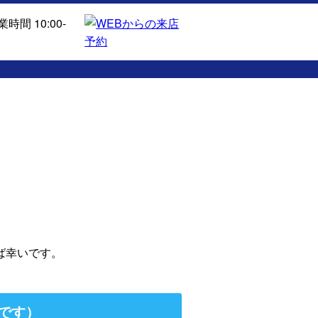
ば幸いです。
です）