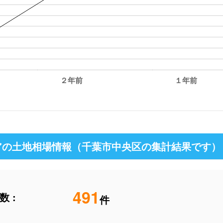
２年前
１年前
の土地相場情報（千葉市中央区の集計結果です）
491
 :
件