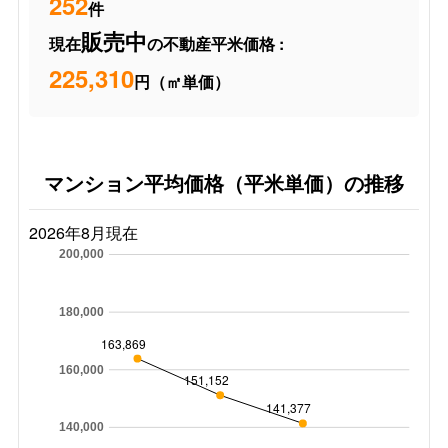
252
件
販売中
現在
の不動産平米価格 :
225,310
円（㎡単価）
マンション平均価格（平米単価）の推移
2026年8月現在
200,000
180,000
163,869
160,000
151,152
141,377
140,000