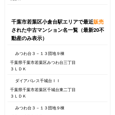
千葉市若葉区小倉台駅エリアで最近
販売
された中古マンション名一覧（最新20不
動産のみ表示）
みつわ台３－１３団地９棟
千葉県千葉市若葉区みつわ台三丁目
３ＬＤＫ
ダイアパレス千城台ＩＩ
千葉県千葉市若葉区千城台東二丁目
３ＬＤＫ
みつわ台３－１３団地９棟