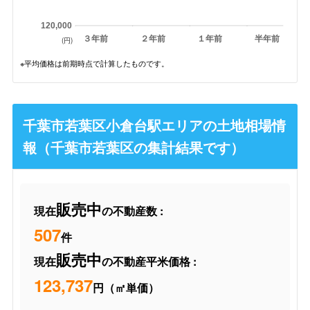
120,000
３年前
２年前
１年前
半年前
(円)
※平均価格は前期時点で計算したものです。
千葉市若葉区小倉台駅エリアの土地相場情
報（千葉市若葉区の集計結果です）
販売中
現在
の不動産数 :
507
件
販売中
現在
の不動産平米価格 :
123,737
円（㎡単価）