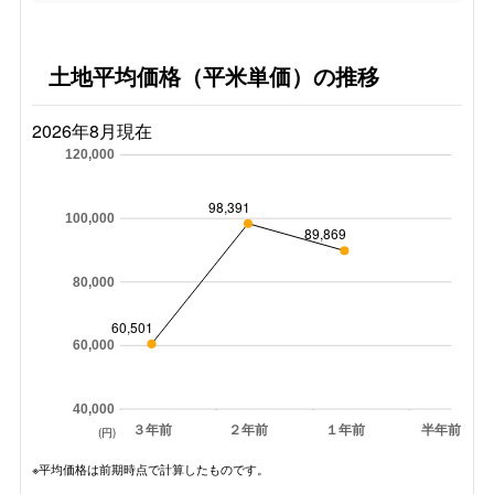
土地平均価格（平米単価）の推移
2026年8月現在
120,000
98,391
100,000
89,869
80,000
60,501
60,000
40,000
３年前
２年前
１年前
半年前
(円)
※平均価格は前期時点で計算したものです。