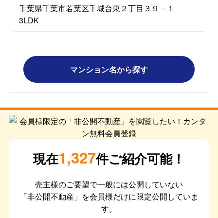
千葉県千葉市若葉区千城台東２丁目３９－１
3LDK
マンション名から探す
1,327
現在
件ご紹介可能！
売主様のご要望で一般には公開していない
「非公開不動産」を会員様だけに限定公開していま
す。