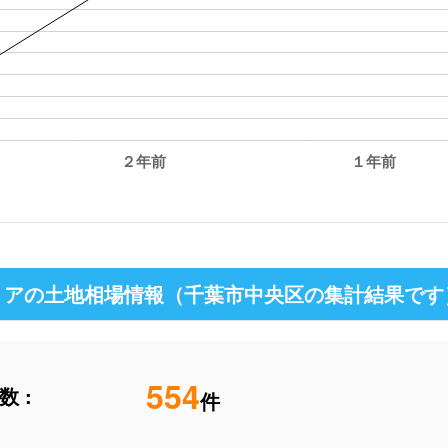
２年前
１年前
リアの土地相場情報（千葉市中央区の集計結果です
554
 :
件