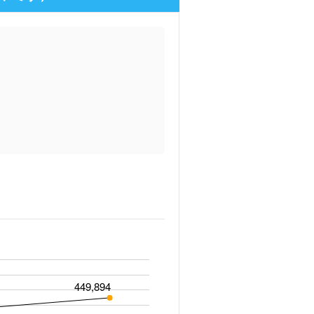
449,894