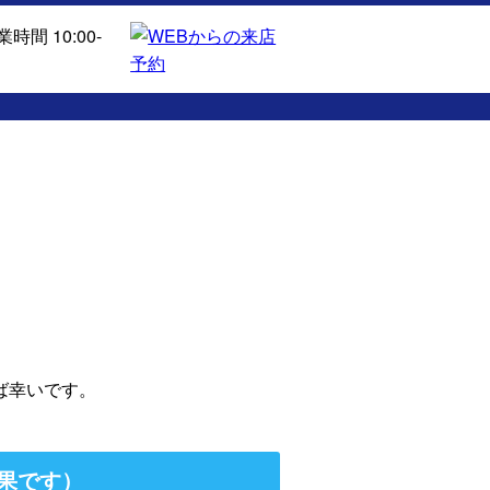
ば幸いです。
果です）