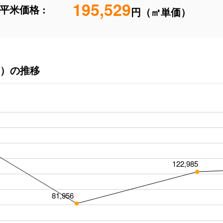
195,529
平米価格 :
円（㎡単価）
）の推移
122,985
81,956