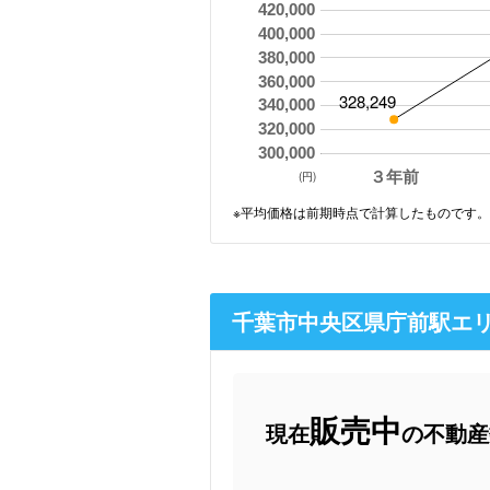
420,000
400,000
380,000
360,000
328,249
340,000
320,000
300,000
３年前
(円)
※平均価格は前期時点で計算したものです。
千葉市中央区県庁前駅エ
販売中
現在
の不動産数