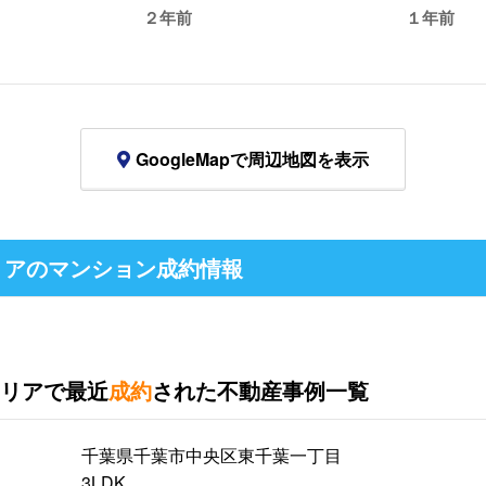
２年前
１年前
GoogleMapで周辺地図を表示
リアのマンション成約情報
リアで最近
成約
された不動産事例一覧
千葉県千葉市中央区東千葉一丁目
3LDK