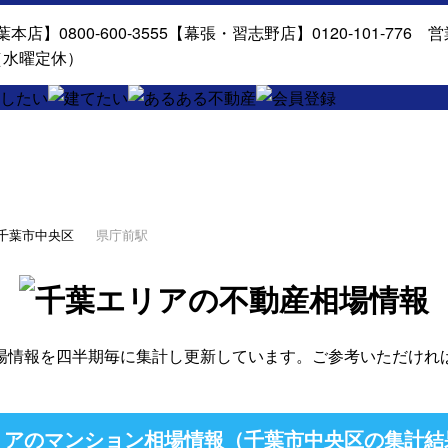
千葉市中央区
県庁前駅
場情報を四半期毎に集計し更新しています。ご参考いただけれ
リアのマンション相場情報（千葉市中央区の集計結